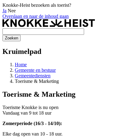
Knokke-Heist bezoeken als toerist?
Ja
Nee
Overslaan en naar de inhoud gaan
Kruimelpad
Home
Gemeente en bestuur
Gemeentediensten
Toerisme & Marketing
Toerisme & Marketing
Toerisme Knokke is nu
open
Vandaag van 9 tot 18 uur
Zomerperiode (16/3 - 14/10):
Elke dag open van 10 - 18 uur.