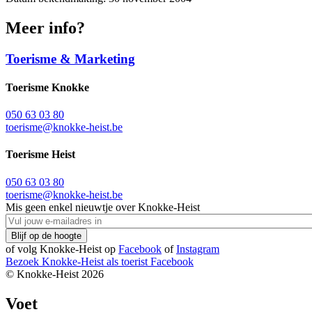
Meer info?
Toerisme & Marketing
Toerisme Knokke
050 63 03 80
toerisme@knokke-heist.be
Toerisme Heist
050 63 03 80
toerisme@knokke-heist.be
Mis geen enkel nieuwtje over Knokke-Heist
of volg Knokke-Heist op
Facebook
of
Instagram
Bezoek Knokke-Heist als
toerist
Facebook
© Knokke-Heist 2026
Voet