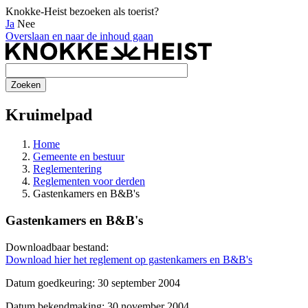
Knokke-Heist bezoeken als toerist?
Ja
Nee
Overslaan en naar de inhoud gaan
Kruimelpad
Home
Gemeente en bestuur
Reglementering
Reglementen voor derden
Gastenkamers en B&B's
Gastenkamers en B&B's
Downloadbaar bestand:
Download hier het reglement op gastenkamers en B&B's
Datum goedkeuring: 30 september 2004
Datum bekendmaking: 30 november 2004