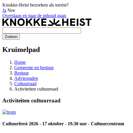
Knokke-Heist bezoeken als toerist?
Ja
Nee
Overslaan en naar de inhoud gaan
Kruimelpad
Home
Gemeente en bestuur
Bestuur
Adviesraden
Cultuurraad
Activiteiten cultuurraad
Activiteiten cultuurraad
Cultuurfeest 2026 - 17 oktober - 19.30 uur - Cultuurcentrum