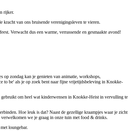
 rijker.
 kracht van ons bruisende verenigingsleven te vieren.
et feest. Verwacht dus een warme, verrassende en gesmaakte avond!
es op zondag kan je genieten van animatie, workshops,
 to be' als je op zoek bent naar fijne vrijetijdsbeleving in Knokke-
gebruikt om heel wat kinderwensen in Knokke-Heist in vervulling te
erbinden. Hoe leuk is dat? Naast de gezellige kraampjes waar je zicht
me verwelkomen we je graag in onze tuin met food & drinks.
n met loungebar.