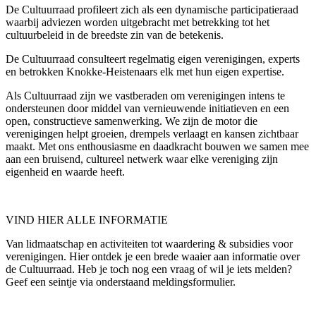
De Cultuurraad profileert zich als een dynamische participatieraad
waarbij adviezen worden uitgebracht met betrekking tot het
cultuurbeleid in de breedste zin van de betekenis.
De Cultuurraad consulteert regelmatig eigen verenigingen, experts
en betrokken Knokke-Heistenaars elk met hun eigen expertise.
Als Cultuurraad zijn we vastberaden om verenigingen intens te
ondersteunen door middel van vernieuwende initiatieven en een
open, constructieve samenwerking. We zijn de motor die
verenigingen helpt groeien, drempels verlaagt en kansen zichtbaar
maakt. Met ons enthousiasme en daadkracht bouwen we samen mee
aan een bruisend, cultureel netwerk waar elke vereniging zijn
eigenheid en waarde heeft.
VIND HIER ALLE INFORMATIE
Van lidmaatschap en activiteiten tot waardering & subsidies voor
verenigingen. Hier ontdek je een brede waaier aan informatie over
de Cultuurraad. Heb je toch nog een vraag of wil je iets melden?
Geef een seintje via onderstaand meldingsformulier.