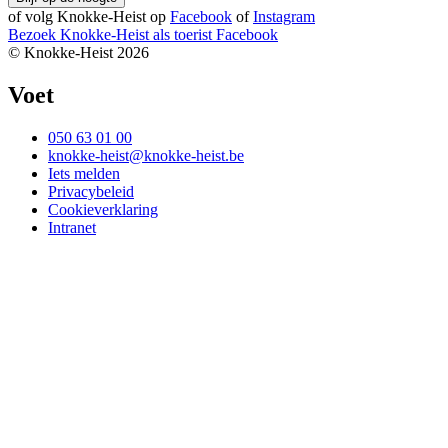
of volg Knokke-Heist op
Facebook
of
Instagram
Bezoek Knokke-Heist als
toerist
Facebook
© Knokke-Heist 2026
Voet
050 63 01 00
knokke-heist@knokke-heist.be
Iets melden
Privacybeleid
Cookieverklaring
Intranet