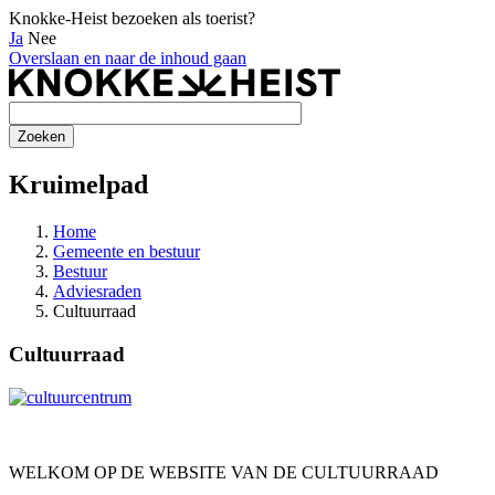
Knokke-Heist bezoeken als toerist?
Ja
Nee
Overslaan en naar de inhoud gaan
Kruimelpad
Home
Gemeente en bestuur
Bestuur
Adviesraden
Cultuurraad
Cultuurraad
WELKOM OP DE WEBSITE VAN DE CULTUURRAAD