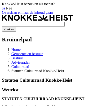
Knokke-Heist bezoeken als toerist?
Ja
Nee
Overslaan en naar de inhoud gaan
Kruimelpad
Home
Gemeente en bestuur
Bestuur
Adviesraden
Cultuurraad
Statuten Cultuurraad Knokke-Heist
Statuten Cultuurraad Knokke-Heist
Wettekst
STATUTEN CULTUURRAAD KNOKKE-HEIST