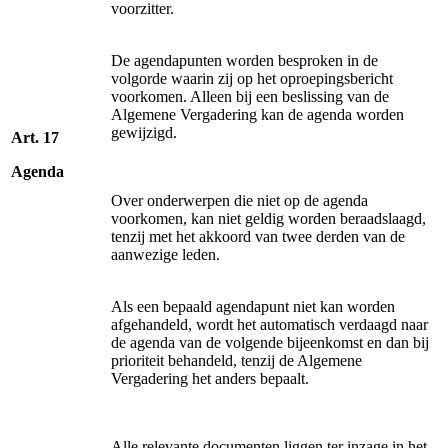
voorzitter.
De agendapunten worden besproken in de
volgorde waarin zij op het oproepingsbericht
voorkomen. Alleen bij een beslissing van de
Algemene Vergadering kan de agenda worden
gewijzigd.
Art. 17
Agenda
Over onderwerpen die niet op de agenda
voorkomen, kan niet geldig worden beraadslaagd,
tenzij met het akkoord van twee derden van de
aanwezige leden.
Als een bepaald agendapunt niet kan worden
afgehandeld, wordt het automatisch verdaagd naar
de agenda van de volgende bijeenkomst en dan bij
prioriteit behandeld, tenzij de Algemene
Vergadering het anders bepaalt.
Alle relevante documenten liggen ter inzage in het