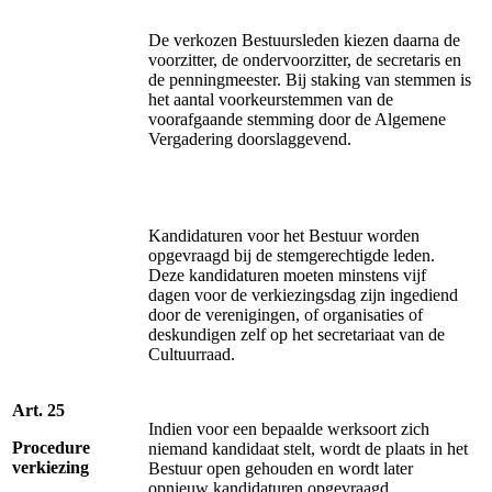
De verkozen Bestuursleden kiezen daarna de
voorzitter, de ondervoorzitter, de secretaris en
de penningmeester. Bij staking van stemmen is
het aantal voorkeurstemmen van de
voorafgaande stemming door de Algemene
Vergadering doorslaggevend.
Kandidaturen voor het Bestuur worden
opgevraagd bij de stemgerechtigde leden.
Deze kandidaturen moeten minstens vijf
dagen voor de verkiezingsdag zijn ingediend
door de verenigingen, of organisaties of
deskundigen zelf op het secretariaat van de
Cultuurraad.
Art. 25
Indien voor een bepaalde werksoort zich
Procedure
niemand kandidaat stelt, wordt de plaats in het
verkiezing
Bestuur open gehouden en wordt later
opnieuw kandidaturen opgevraagd.