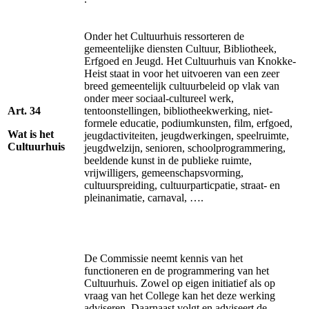
Onder het Cultuurhuis ressorteren de
gemeentelijke diensten Cultuur, Bibliotheek,
Erfgoed en Jeugd. Het Cultuurhuis van Knokke-
Heist staat in voor het uitvoeren van een zeer
breed gemeentelijk cultuurbeleid op vlak van
onder meer sociaal-cultureel werk,
Art. 34
tentoonstellingen, bibliotheekwerking, niet-
formele educatie, podiumkunsten, film, erfgoed,
Wat is het
jeugdactiviteiten, jeugdwerkingen, speelruimte,
Cultuurhuis
jeugdwelzijn, senioren, schoolprogrammering,
beeldende kunst in de publieke ruimte,
vrijwilligers, gemeenschapsvorming,
cultuurspreiding, cultuurparticpatie, straat- en
pleinanimatie, carnaval, ….
De Commissie neemt kennis van het
functioneren en de programmering van het
Cultuurhuis. Zowel op eigen initiatief als op
vraag van het College kan het deze werking
adviseren. Daarnaast volgt en adviseert de