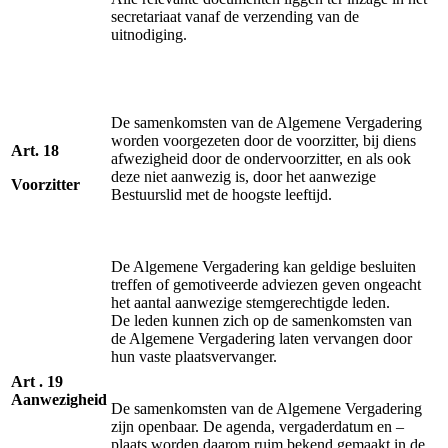
secretariaat vanaf de verzending van de
uitnodiging.
De samenkomsten van de Algemene Vergadering
worden voorgezeten door de voorzitter, bij diens
Art. 18
afwezigheid door de ondervoorzitter, en als ook
deze niet aanwezig is, door het aanwezige
Voorzitter
Bestuurslid met de hoogste leeftijd.
De Algemene Vergadering kan geldige besluiten
treffen of gemotiveerde adviezen geven ongeacht
het aantal aanwezige stemgerechtigde leden.
De leden kunnen zich op de samenkomsten van
de Algemene Vergadering laten vervangen door
hun vaste plaatsvervanger.
Art . 19
Aanwezigheid
De samenkomsten van de Algemene Vergadering
zijn openbaar. De agenda, vergaderdatum en –
plaats worden daarom ruim bekend gemaakt in de