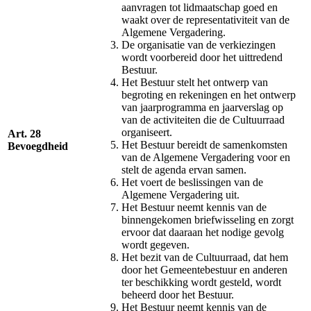
aanvragen tot lidmaatschap goed en
waakt over de representativiteit van de
Algemene Vergadering.
De organisatie van de verkiezingen
wordt voorbereid door het uittredend
Bestuur.
Het Bestuur stelt het ontwerp van
begroting en rekeningen en het ontwerp
van jaarprogramma en jaarverslag op
van de activiteiten die de Cultuurraad
organiseert.
Art. 28
Het Bestuur bereidt de samenkomsten
Bevoegdheid
van de Algemene Vergadering voor en
stelt de agenda ervan samen.
Het voert de beslissingen van de
Algemene Vergadering uit.
Het Bestuur neemt kennis van de
binnengekomen briefwisseling en zorgt
ervoor dat daaraan het nodige gevolg
wordt gegeven.
Het bezit van de Cultuurraad, dat hem
door het Gemeentebestuur en anderen
ter beschikking wordt gesteld, wordt
beheerd door het Bestuur.
Het Bestuur neemt kennis van de