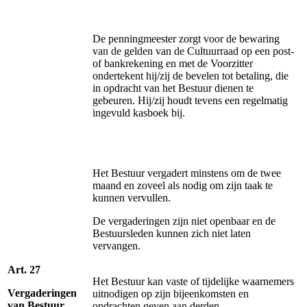
De penningmeester zorgt voor de bewaring
van de gelden van de Cultuurraad op een post-
of bankrekening en met de Voorzitter
ondertekent hij/zij de bevelen tot betaling, die
in opdracht van het Bestuur dienen te
gebeuren. Hij/zij houdt tevens een regelmatig
ingevuld kasboek bij.
Het Bestuur vergadert minstens om de twee
maand en zoveel als nodig om zijn taak te
kunnen vervullen.
De vergaderingen zijn niet openbaar en de
Bestuursleden kunnen zich niet laten
vervangen.
Art. 27
Het Bestuur kan vaste of tijdelijke waarnemers
Vergaderingen
uitnodigen op zijn bijeenkomsten en
van Bestuur
opdrachten geven aan derden.