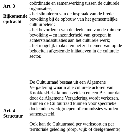
coördinatie en samenwerking tussen de culturele
Art. 3
organisaties;
- het stimuleren van de inspraak van de brede
Bijkomende
bevolking bij de opbouw van het gemeentelijke
opdracht
cultuurbeleid;
- het bevorderen van de deelname van de ruimere
bevolking – en inzonderheid van groepen in
achterstandssituaties aan het culturele werk;
- het mogelijk maken en het zelf nemen van op de
behoeften afgestemde initiatieven in de culturele
sector.
De Cultuurraad bestaat uit een Algemene
Vergadering waarin alle culturele actoren van
Knokke-Heist kunnen zetelen en een Bestuur dat
door de Algemene Vergadering wordt verkozen.
Binnen de Cultuurraad kunnen voor specifieke
doeleinden werkgroepen of commissies worden
Art. 4
samengesteld.
Structuur
Ook kan de Cultuurraad per werksoort en per
territoriale geleding (dorp, wijk of deelgemeente)