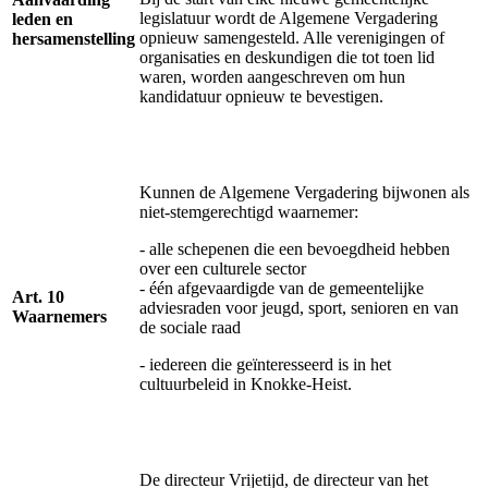
legislatuur wordt de Algemene Vergadering
leden en
opnieuw samengesteld. Alle verenigingen of
hersamenstelling
organisaties en deskundigen die tot toen lid
waren, worden aangeschreven om hun
kandidatuur opnieuw te bevestigen.
Kunnen de Algemene Vergadering bijwonen als
niet-stemgerechtigd waarnemer:
- alle schepenen die een bevoegdheid hebben
over een culturele sector
- één afgevaardigde van de gemeentelijke
Art. 10
adviesraden voor jeugd, sport, senioren en van
Waarnemers
de sociale raad
- iedereen die geïnteresseerd is in het
cultuurbeleid in Knokke-Heist.
De directeur Vrijetijd, de directeur van het