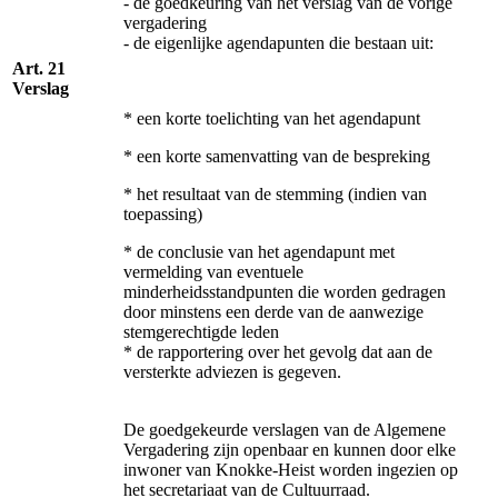
- de goedkeuring van het verslag van de vorige
vergadering
- de eigenlijke agendapunten die bestaan uit:
Art. 21
Verslag
* een korte toelichting van het agendapunt
* een korte samenvatting van de bespreking
* het resultaat van de stemming (indien van
toepassing)
* de conclusie van het agendapunt met
vermelding van eventuele
minderheidsstandpunten die worden gedragen
door minstens een derde van de aanwezige
stemgerechtigde leden
* de rapportering over het gevolg dat aan de
versterkte adviezen is gegeven.
De goedgekeurde verslagen van de Algemene
Vergadering zijn openbaar en kunnen door elke
inwoner van Knokke-Heist worden ingezien op
het secretariaat van de Cultuurraad.