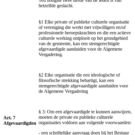
Ten hoogste twee derde van de leden is van
hetzelfde geslacht.
§1 Elke private of publieke culturele organisatie
of vereniging die werkt met vrijwilligers en/of
professionele beroepskrachten en die een actieve
culturele werking ontplooit op het grondgebied
van de gemeente, kan een stemgerechtigde
afgevaardigde aanduiden voor de Algemene
Vergadering.
§2 Elke organisatie die een ideologische of
filosofische strekking behartigt, kan een
stemgerechtigde afgevaardigde aanduiden voor
de Algemene Vergadering
§ 3: Om een afgevaardigde te kunnen aanwijzen,
moeten de private en publieke culturele
Art. 7
organisaties voldoen aan volgende voorwaarden:
Afgevaardigden
- een schriftelijke aanvraag doen bij het Bestuur