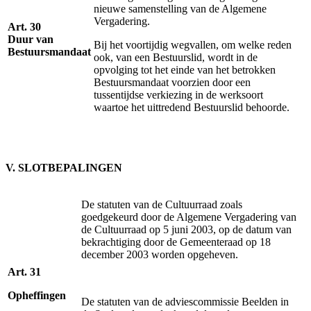
nieuwe samenstelling van de Algemene
Vergadering.
Art. 30
Duur van
Bij het voortijdig wegvallen, om welke reden
Bestuursmandaat
ook, van een Bestuurslid, wordt in de
opvolging tot het einde van het betrokken
Bestuursmandaat voorzien door een
tussentijdse verkiezing in de werksoort
waartoe het uittredend Bestuurslid behoorde.
V. SLOTBEPALINGEN
De statuten van de Cultuurraad zoals
goedgekeurd door de Algemene Vergadering van
de Cultuurraad op 5 juni 2003, op de datum van
bekrachtiging door de Gemeenteraad op 18
december 2003 worden opgeheven.
Art. 31
Opheffingen
De statuten van de adviescommissie Beelden in