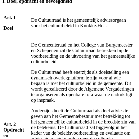
I. Doel, opdracht en bevoegdheid
Art. 1
De Cultuurraad is het gemeentelijk adviesorgaan
voor het cultuurbeleid in Knokke-Heist.
Doel
De Gemeenteraad en het College van Burgemeester
en Schepenen zal de Cultuurraad betrekken bij de
voorbereiding en de uitvoering van het gemeentelijke
cultuurbeleid.
De Cultuurraad heeft enerzijds als doelstelling een
dynamisch overlegplatform te zijn voor al wie
begaan is met het cultuurbeleid in de gemeente. Dit
wordt gerealiseerd door de Algemene Vergaderingen
te organiseren als openbare fora waar de nadruk ligt
op inspraak.
Anderzijds heeft de Cultuurraad als doel advies te
geven aan het Gemeentebestuur met betrekking tot
het gemeentelijke cultuurbeleid in de breedste zin van
Art. 2
de betekenis. De Cultuurraad zal bijgevolg in het
Opdracht
kader van de beleidsvoorbereiding en evaluatie om
en
advies gevraagd worden over de culturele