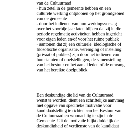
van de Cultuurraad
- hun zetel in de gemeente hebben en een
culturele werking ontplooien op het grondgebied
van de gemeente
- door het indienen van hun werkingsverslag
over het voorbije jaar laten blijken dat zij in die
periode regelmatig activiteiten hebben ingericht
voor eigen leden en/of voor het ruime publiek
- aantonen dat zij een culturele, ideologische of
filosofische organisatie, vereniging of instelling
(privaat of publiek) zijn door het indienen van
hun statuten of doelstellingen, de samenstelling
van het bestuur en het aantal leden of de omvang
van het bereikte doelpubliek.
Een deskundige die lid van de Cultuurraad
wenst te worden, dient een schriftelijke aanvraag
met opgave van specifieke motivatie voor
kandidaatstelling te richten aan het Bestuur van
de Cultuurraad en woonachtig te zijn in de
Gemeente. Uit de motivatie blijkt duidelijk de
deskundigheid of verdienste van de kandidaat