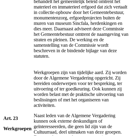
behandelt het gemeentelijk beleid omtrent het
materieel en immaterieel erfgoed dat zich vertaalt
in collectie-opbouw door het Gemeentebestuur,
monumentenzorg, erfgoedprojecten buiten de
muren van museum Sincfala, herdenkingen en
dies meer. Daarnaast adviseert deze Commissie
het Gemeentebestuur omtrent de naamgeving van
straten en pleinen. De werking en de
samenstelling van de Commissie wordt
beschreven in de bindende bijlage van deze
statuten.
Werkgroepen zijn van tijdelijke aard. Zij worden
door de Algemene Vergadering opgericht. Zij
bereiden onderwerpen voor ter bespreking, ter
uitvoering of ter goedkeuring. Ook kunnen zij
worden belast met de praktische uitvoering van
beslissingen of met het organiseren van
activiteiten.
Naast leden van de Algemene Vergadering
Art. 23
kunnen ook externe deskundigen of
geïnteresseerden, die geen lid zijn van de
Werkgroepen
Cultuurraad, deel uitmaken van deze groepen.