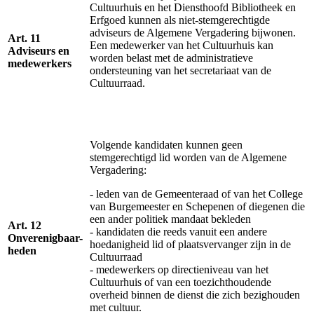
Cultuurhuis en het Diensthoofd Bibliotheek en
Erfgoed kunnen als niet-stemgerechtigde
adviseurs de Algemene Vergadering bijwonen.
Art. 11
Een medewerker van het Cultuurhuis kan
Adviseurs en
worden belast met de administratieve
medewerkers
ondersteuning van het secretariaat van de
Cultuurraad.
Volgende kandidaten kunnen geen
stemgerechtigd lid worden van de Algemene
Vergadering:
- leden van de Gemeenteraad of van het College
van Burgemeester en Schepenen of diegenen die
een ander politiek mandaat bekleden
Art. 12
- kandidaten die reeds vanuit een andere
Onverenigbaar-
hoedanigheid lid of plaatsvervanger zijn in de
heden
Cultuurraad
- medewerkers op directieniveau van het
Cultuurhuis of van een toezichthoudende
overheid binnen de dienst die zich bezighouden
met cultuur.