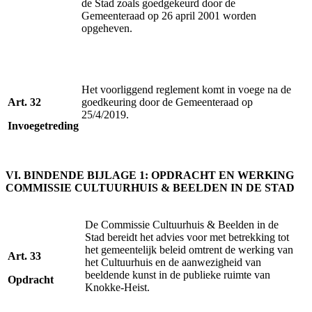
de Stad zoals goedgekeurd door de
Gemeenteraad op 26 april 2001 worden
opgeheven.
Het voorliggend reglement komt in voege na de
Art. 32
goedkeuring door de Gemeenteraad op
25/4/2019.
Invoegetreding
VI. BINDENDE BIJLAGE 1: OPDRACHT EN WERKING
COMMISSIE CULTUURHUIS & BEELDEN IN DE STAD
De Commissie Cultuurhuis & Beelden in de
Stad bereidt het advies voor met betrekking tot
het gemeentelijk beleid omtrent de werking van
Art. 33
het Cultuurhuis en de aanwezigheid van
beeldende kunst in de publieke ruimte van
Opdracht
Knokke-Heist.
.