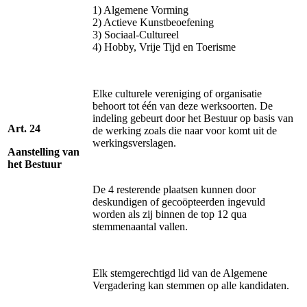
1) Algemene Vorming
2) Actieve Kunstbeoefening
3) Sociaal-Cultureel
4) Hobby, Vrije Tijd en Toerisme
Elke culturele vereniging of organisatie
behoort tot één van deze werksoorten. De
indeling gebeurt door het Bestuur op basis van
Art. 24
de werking zoals die naar voor komt uit de
werkingsverslagen.
Aanstelling van
het Bestuur
De 4 resterende plaatsen kunnen door
deskundigen of gecoöpteerden ingevuld
worden als zij binnen de top 12 qua
stemmenaantal vallen.
Elk stemgerechtigd lid van de Algemene
Vergadering kan stemmen op alle kandidaten.