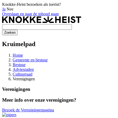
Knokke-Heist bezoeken als toerist?
Ja
Nee
Overslaan en naar de inhoud gaan
Kruimelpad
Home
Gemeente en bestuur
Bestuur
Adviesraden
Cultuurraad
Verenigingen
Verenigingen
Meer info over onze verenigingen?
Bezoek de Verenigingenpagina