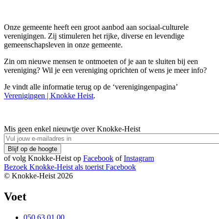
Onze gemeente heeft een groot aanbod aan sociaal-culturele
verenigingen. Zij stimuleren het rijke, diverse en levendige
gemeenschapsleven in onze gemeente.
Zin om nieuwe mensen te ontmoeten of je aan te sluiten bij een
vereniging? Wil je een vereniging oprichten of wens je meer info?
Je vindt alle informatie terug op de ‘verenigingenpagina’
Verenigingen | Knokke Heist
.
Mis geen enkel nieuwtje over Knokke-Heist
of volg Knokke-Heist op
Facebook
of
Instagram
Bezoek Knokke-Heist als
toerist
Facebook
© Knokke-Heist 2026
Voet
050 63 01 00