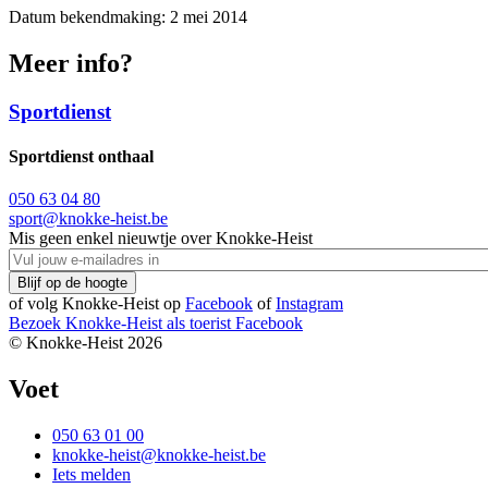
Datum bekendmaking: 2 mei 2014
Meer info?
Sportdienst
Sportdienst onthaal
050 63 04 80
sport@knokke-heist.be
Mis geen enkel nieuwtje over Knokke-Heist
of volg Knokke-Heist op
Facebook
of
Instagram
Bezoek Knokke-Heist als
toerist
Facebook
© Knokke-Heist 2026
Voet
050 63 01 00
knokke-heist@knokke-heist.be
Iets melden