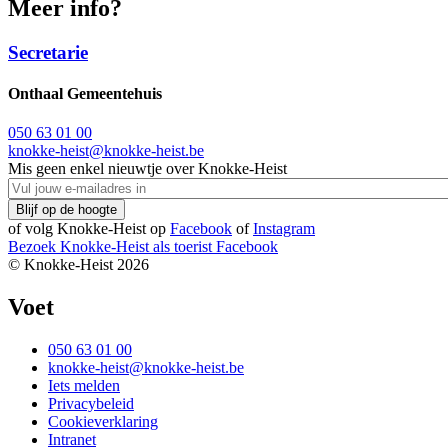
Meer info?
Secretarie
Onthaal Gemeentehuis
050 63 01 00
knokke-heist@knokke-heist.be
Mis geen enkel nieuwtje over Knokke-Heist
of volg Knokke-Heist op
Facebook
of
Instagram
Bezoek Knokke-Heist als
toerist
Facebook
© Knokke-Heist 2026
Voet
050 63 01 00
knokke-heist@knokke-heist.be
Iets melden
Privacybeleid
Cookieverklaring
Intranet