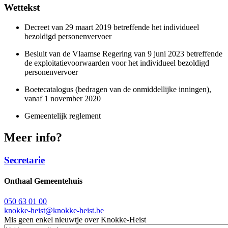
Wettekst
Decreet van 29 maart 2019 betreffende het individueel
bezoldigd personenvervoer
Besluit van de Vlaamse Regering van 9 juni 2023 betreffende
de exploitatievoorwaarden voor het individueel bezoldigd
personenvervoer
Boetecatalogus (bedragen van de onmiddellijke inningen),
vanaf 1 november 2020
Gemeentelijk reglement
Meer info?
Secretarie
Onthaal Gemeentehuis
050 63 01 00
knokke-heist@knokke-heist.be
Mis geen enkel nieuwtje over Knokke-Heist