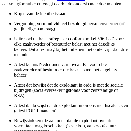
aanvraagformulier en voegt daarbij de onderstaande documenten.
Kopie van de identiteitskaart
Vergunning voor individueel bezoldigd personenvervoer (of
gelijktijdige aanvraag)
Uittreksel uit het strafregister conform artikel 596.1-27 voor
elke zaakvoerder of bestuurder belast met het dagelijks
beheer. Dat attest mag bij het indienen niet ouder zijn dan drie
maanden
Attest kennis Nederlands van niveau B1 voor elke
zaakvoerder of bestuurder die belast is met het dagelijks
beheer
Attest dat bewijst dat de exploitant in orde is met de sociale
bijdragen (socialeverzekeringsfonds voor zelfstandige of
RSZ)
Attest dat bewijst dat de exploitant in orde is met fiscale lasten
(attest FOD Financiën)
Bewijsstukken die aantonen dat de exploitant over de
voertuigen mag beschikken (bestelbon, aankoopfactuur,