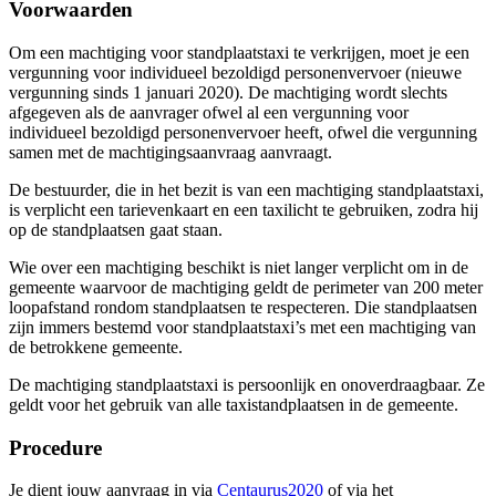
Voorwaarden
Om een machtiging voor standplaatstaxi te verkrijgen, moet je een
vergunning voor individueel bezoldigd personenvervoer (nieuwe
vergunning sinds 1 januari 2020). De machtiging wordt slechts
afgegeven als de aanvrager ofwel al een vergunning voor
individueel bezoldigd personenvervoer heeft, ofwel die vergunning
samen met de machtigingsaanvraag aanvraagt.
De bestuurder, die in het bezit is van een machtiging standplaatstaxi,
is verplicht een tarievenkaart en een taxilicht te gebruiken, zodra hij
op de standplaatsen gaat staan.
Wie over een machtiging beschikt is niet langer verplicht om in de
gemeente waarvoor de machtiging geldt de perimeter van 200 meter
loopafstand rondom standplaatsen te respecteren. Die standplaatsen
zijn immers bestemd voor standplaatstaxi’s met een machtiging van
de betrokkene gemeente.
De machtiging standplaatstaxi is persoonlijk en onoverdraagbaar. Ze
geldt voor het gebruik van alle taxistandplaatsen in de gemeente.
Procedure
Je dient jouw aanvraag in via
Centaurus2020
of via het