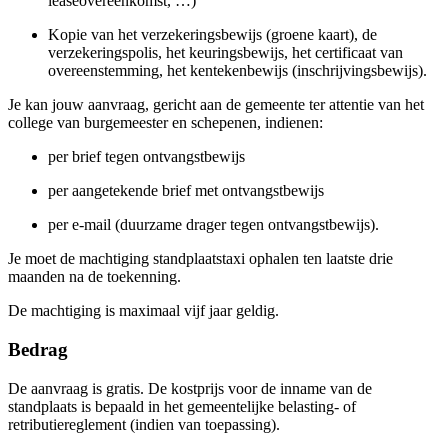
leaseovereenkomst, …)
Kopie van het verzekeringsbewijs (groene kaart), de
verzekeringspolis, het keuringsbewijs, het certificaat van
overeenstemming, het kentekenbewijs (inschrijvingsbewijs).
Je kan jouw aanvraag, gericht aan de gemeente ter attentie van het
college van burgemeester en schepenen, indienen:
per brief tegen ontvangstbewijs
per aangetekende brief met ontvangstbewijs
per e-mail (duurzame drager tegen ontvangstbewijs).
Je moet de machtiging standplaatstaxi ophalen ten laatste drie
maanden na de toekenning.
De machtiging is maximaal vijf jaar geldig.
Bedrag
De aanvraag is gratis. De kostprijs voor de inname van de
standplaats is bepaald in het gemeentelijke belasting- of
retributiereglement (indien van toepassing).