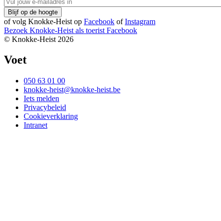
of volg Knokke-Heist op
Facebook
of
Instagram
Bezoek Knokke-Heist als
toerist
Facebook
© Knokke-Heist 2026
Voet
050 63 01 00
knokke-heist@knokke-heist.be
Iets melden
Privacybeleid
Cookieverklaring
Intranet