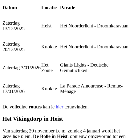
Datum
Locatie
Parade
Zaterdag
Heist
Het Noorderlicht - Droomkaravaan
13/12/2025
Zaterdag
Knokke
Het Noorderlicht - Droomkaravaan
20/12/2025
Het
Giants Lights - Deutsche
Zaterdag 3/01/2026
Zoute
Gemütlichkeit
Zaterdag
La Parade Amoureuse - Remue-
Knokke
17/01/2026
Ménage
De volledige
routes
kan je
hier
terugvinden.
Het Vikingdorp in Heist
Van zaterdag 29 november t.e.m. zondag 4 januari wordt het
gezellige plein,
De Bolle in Heist
, opnieuw omgevormd tot een