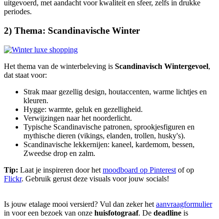
uitgevoerd, met aandacht voor kwaliteit en sfeer, zelfs in drukke
periodes.
2) Thema: Scandinavische Winter
Het thema van de winterbeleving is
Scandinavisch Wintergevoel
,
dat staat voor:
Strak maar gezellig design, houtaccenten, warme lichtjes en
kleuren.
Hygge: warmte, geluk en gezelligheid.
Verwijzingen naar het noorderlicht.
Typische Scandinavische patronen, sprookjesfiguren en
mythische dieren (vikings, elanden, trollen, husky's).
Scandinavische lekkernijen: kaneel, kardemom, bessen,
Zweedse drop en zalm.
Tip:
Laat je inspireren door het
moodboard op Pinterest
of op
Flickr
. Gebruik gerust deze visuals voor jouw socials!
Is jouw etalage mooi versierd?
Vul dan zeker het
aanvraagformulier
in voor een bezoek van onze
huisfotograaf
. De
deadline
is