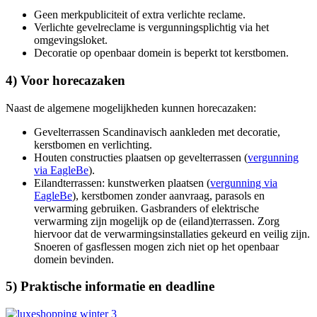
Geen merkpubliciteit of extra verlichte reclame.
Verlichte gevelreclame is vergunningsplichtig via het
omgevingsloket.
Decoratie op openbaar domein is beperkt tot kerstbomen.
4) Voor horecazaken
Naast de algemene mogelijkheden kunnen horecazaken:
Gevelterrassen Scandinavisch aankleden met decoratie,
kerstbomen en verlichting.
Houten constructies plaatsen op gevelterrassen (
vergunning
via EagleBe
).
Eilandterrassen: kunstwerken plaatsen (
vergunning via
EagleBe
), kerstbomen zonder aanvraag, parasols en
verwarming gebruiken. Gasbranders of elektrische
verwarming zijn mogelijk op de (eiland)terrassen. Zorg
hiervoor dat de verwarmingsinstallaties gekeurd en veilig zijn.
Snoeren of gasflessen mogen zich niet op het openbaar
domein bevinden.
5) Praktische informatie en deadline