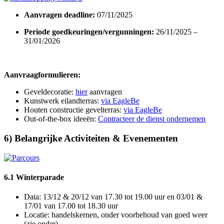
Aanvragen deadline:
07/11/2025
Periode goedkeuringen/vergunningen:
26/11/2025 –
31/01/2026
Aanvraagformulieren:
Geveldecoratie:
hier
aanvragen
Kunstwerk eilandterras:
via EagleBe
Houten constructie gevelterras:
via EagleBe
Out-of-the-box ideeën:
Contracteer de dienst ondernemen
6) Belangrijke Activiteiten & Evenementen
6.1 Winterparade
Data: 13/12 & 20/12 van 17.30 tot 19.00 uur en 03/01 &
17/01 van 17.00 tot 18.30 uur
Locatie: handelskernen, onder voorbehoud van goed weer
(zie onder)