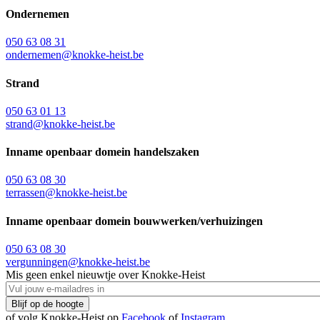
Ondernemen
050 63 08 31
ondernemen@knokke-heist.be
Strand
050 63 01 13
strand@knokke-heist.be
Inname openbaar domein handelszaken
050 63 08 30
terrassen@knokke-heist.be
Inname openbaar domein bouwwerken/verhuizingen
050 63 08 30
vergunningen@knokke-heist.be
Mis geen enkel nieuwtje over Knokke-Heist
of volg Knokke-Heist op
Facebook
of
Instagram