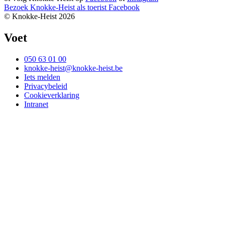
Bezoek Knokke-Heist als
toerist
Facebook
© Knokke-Heist 2026
Voet
050 63 01 00
knokke-heist@knokke-heist.be
Iets melden
Privacybeleid
Cookieverklaring
Intranet