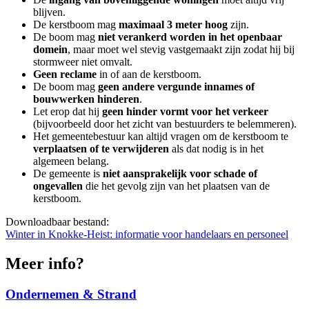
blijven.
De kerstboom mag
maximaal 3 meter hoog
zijn.
De boom mag
niet verankerd worden in het openbaar
domein
, maar moet wel stevig vastgemaakt zijn zodat hij bij
stormweer niet omvalt.
Geen reclame
in of aan de kerstboom.
De boom mag
geen andere vergunde innames of
bouwwerken hinderen
.
Let erop dat hij
geen hinder vormt voor het verkeer
(bijvoorbeeld door het zicht van bestuurders te belemmeren).
Het gemeentebestuur kan altijd vragen om de kerstboom te
verplaatsen of te verwijderen
als dat nodig is in het
algemeen belang.
De gemeente is
niet aansprakelijk voor schade of
ongevallen
die het gevolg zijn van het plaatsen van de
kerstboom.
Downloadbaar bestand:
Winter in Knokke-Heist: informatie voor handelaars en personeel
Meer info?
Ondernemen & Strand