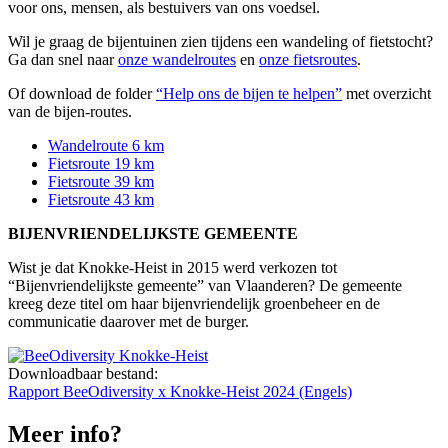
voor ons, mensen, als bestuivers van ons voedsel.
Wil je graag de bijentuinen zien tijdens een wandeling of fietstocht?
Ga dan snel naar
onze wandelroutes
en
onze fietsroutes
.
Of download de folder
“Help ons de bijen te helpen”
met overzicht
van de bijen-routes.
Wandelroute 6 km
Fietsroute 19 km
Fietsroute 39 km
Fietsroute 43 km
BIJENVRIENDELIJKSTE GEMEENTE
Wist je dat Knokke-Heist in 2015 werd verkozen tot
“Bijenvriendelijkste gemeente” van Vlaanderen? De gemeente
kreeg deze titel om haar bijenvriendelijk groenbeheer en de
communicatie daarover met de burger.
Downloadbaar bestand:
Rapport BeeOdiversity x Knokke-Heist 2024 (Engels)
Meer info?