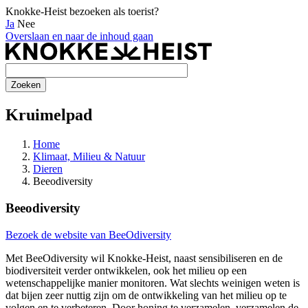
Knokke-Heist bezoeken als toerist?
Ja
Nee
Overslaan en naar de inhoud gaan
Kruimelpad
Home
Klimaat, Milieu & Natuur
Dieren
Beeodiversity
Beeodiversity
Bezoek de website van BeeOdiversity
Met BeeOdiversity wil Knokke-Heist, naast sensibiliseren en de
biodiversiteit verder ontwikkelen, ook het milieu op een
wetenschappelijke manier monitoren. Wat slechts weinigen weten is
dat bijen zeer nuttig zijn om de ontwikkeling van het milieu op te
volgen en te verbeteren. Door honing te verzamelen, verzamelen de