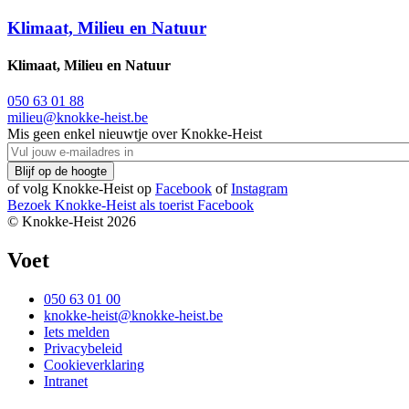
Klimaat, Milieu en Natuur
Klimaat, Milieu en Natuur
050 63 01 88
milieu@knokke-heist.be
Mis geen enkel nieuwtje over Knokke-Heist
of volg Knokke-Heist op
Facebook
of
Instagram
Bezoek Knokke-Heist als
toerist
Facebook
© Knokke-Heist 2026
Voet
050 63 01 00
knokke-heist@knokke-heist.be
Iets melden
Privacybeleid
Cookieverklaring
Intranet