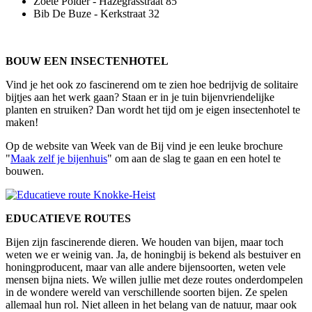
Zoete Polder - Hazegrasstraat 85
Bib De Buze - Kerkstraat 32
BOUW EEN INSECTENHOTEL
Vind je het ook zo fascinerend om te zien hoe bedrijvig de solitaire
bijtjes aan het werk gaan? Staan er in je tuin bijenvriendelijke
planten en struiken? Dan wordt het tijd om je eigen insectenhotel te
maken!
Op de website van Week van de Bij vind je een leuke brochure
"
Maak zelf je bijenhuis
" om aan de slag te gaan en een hotel te
bouwen.
EDUCATIEVE ROUTES
Bijen zijn fascinerende dieren. We houden van bijen, maar toch
weten we er weinig van. Ja, de honingbij is bekend als bestuiver en
honingproducent, maar van alle andere bijensoorten, weten vele
mensen bijna niets. We willen jullie met deze routes onderdompelen
in de wondere wereld van verschillende soorten bijen. Ze spelen
allemaal hun rol. Niet alleen in het belang van de natuur, maar ook