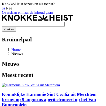
Knokke-Heist bezoeken als toerist?
Ja
Nee
Overslaan en naar de inhoud gaan
Kruimelpad
Home
Nieuws
Nieuws
Meest recent
Koninklijke Harmonie Sint-Cecilia uit Merchtem
brengt op 9 augustus aperitiefconcert op het Van
Bunnenplein