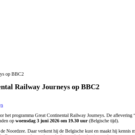
neys op BBC2
ental Railway Journeys op BBC2
oor het programma Great Continental Railway Journeys. De aflevering 
onden op
woensdag 3 juni 2026 om 19.30 uur
(Belgische tijd).
 de Noordzee. Daar verkent hij de Belgische kust en maakt hij kennis me