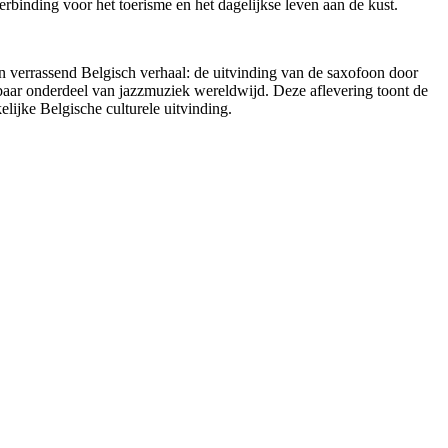
rbinding voor het toerisme en het dagelijkse leven aan de kust.
en verrassend Belgisch verhaal: de uitvinding van de saxofoon door
baar onderdeel van jazzmuziek wereldwijd. Deze aflevering toont de
ijke Belgische culturele uitvinding.