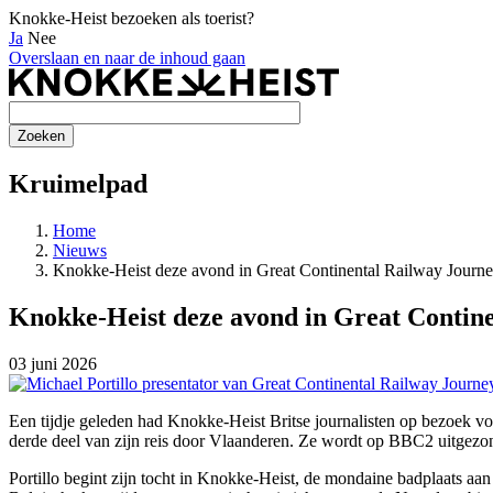
Knokke-Heist bezoeken als toerist?
Ja
Nee
Overslaan en naar de inhoud gaan
Kruimelpad
Home
Nieuws
Knokke-Heist deze avond in Great Continental Railway Jour
Knokke-Heist deze avond in Great Contin
03 juni 2026
Een tijdje geleden had Knokke-Heist Britse journalisten op bezoek v
derde deel van zijn reis door Vlaanderen. Ze wordt op BBC2 uitgez
Portillo begint zijn tocht in Knokke-Heist, de mondaine badplaats aan