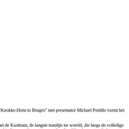
“Knokke-Heist to Bruges” met presentator Michael Portillo vormt het
t de Kusttram, de langste tramlijn ter wereld, die langs de volledige