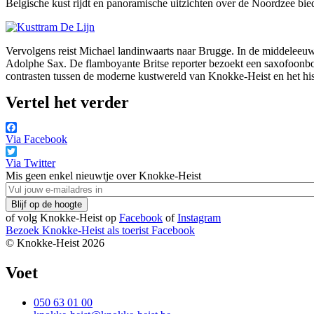
Belgische kust rijdt en panoramische uitzichten over de Noordzee bied
Vervolgens reist Michael landinwaarts naar Brugge. In de middeleeuwse
Adolphe Sax. De flamboyante Britse reporter bezoekt een saxofoonbou
contrasten tussen de moderne kustwereld van Knokke-Heist en het his
Vertel het verder
Via Facebook
Via Twitter
Mis geen enkel nieuwtje over Knokke-Heist
of volg Knokke-Heist op
Facebook
of
Instagram
Bezoek Knokke-Heist als
toerist
Facebook
© Knokke-Heist 2026
Voet
050 63 01 00