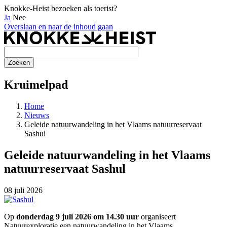
Knokke-Heist bezoeken als toerist?
Ja
Nee
Overslaan en naar de inhoud gaan
Kruimelpad
Home
Nieuws
Geleide natuurwandeling in het Vlaams natuurreservaat
Sashul
Geleide natuurwandeling in het Vlaams
natuurreservaat Sashul
08 juli 2026
Op
donderdag 9 juli 2026 om 14.30 uur
organiseert
Natuurexploratie een natuurwandeling in het Vlaams