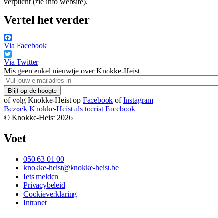
verplicht (zie info website).
Vertel het verder
Via Facebook
Via Twitter
Mis geen enkel nieuwtje over Knokke-Heist
of volg Knokke-Heist op
Facebook
of
Instagram
Bezoek Knokke-Heist als
toerist
Facebook
© Knokke-Heist 2026
Voet
050 63 01 00
knokke-heist@knokke-heist.be
Iets melden
Privacybeleid
Cookieverklaring
Intranet