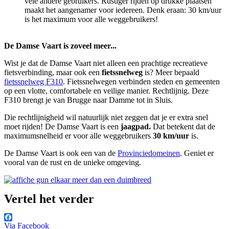
vele andere gebruikers. Rustiger rijden op drukke plaatsen
maakt het aangenamer voor iedereen. Denk eraan: 30 km/uur
is het maximum voor alle weggebruikers!
De Damse Vaart is zoveel meer...
Wist je dat de Damse Vaart niet alleen een prachtige recreatieve
fietsverbinding, maar ook een
fietssnelweg
is? Meer bepaald
fietssnelweg F310
. Fietssnelwegen verbinden steden en gemeenten
op een vlotte, comfortabele en veilige manier. Rechtlijnig. Deze
F310 brengt je van Brugge naar Damme tot in Sluis.
Die rechtlijnigheid wil natuurlijk niet zeggen dat je er extra snel
moet rijden! De Damse Vaart is een
jaagpad.
Dat betekent dat de
maximumsnelheid er voor alle weggebruikers
30 km/uur
is.
De Damse Vaart is ook een van de
Provinciedomeinen
. Geniet er
vooral van de rust en de unieke omgeving.
Vertel het verder
Via Facebook