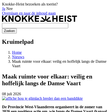
Knokke-Heist bezoeken als toerist?
Ja
Nee
Overslaan en naar de inhoud gaan
Kruimelpad
Home
Nieuws
Maak ruimte voor elkaar: veilig en hoffelijk langs de Damse
Vaart
Maak ruimte voor elkaar: veilig en
hoffelijk langs de Damse Vaart
08 juli 2026
De Provincie West-Vlaanderen organiseert in de zomer van
2026 een positieve actie om, wie langs de Damse Vaart (kanaal