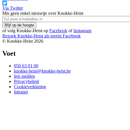
Via Twitter
Mis geen enkel nieuwtje over Knokke-Heist
of volg Knokke-Heist op
Facebook
of
Instagram
Bezoek Knokke-Heist als
toerist
Facebook
© Knokke-Heist 2026
Voet
050 63 01 00
knokke-heist@knokke-heist.be
Iets melden
Privacybeleid
Cookieverklaring
Intranet