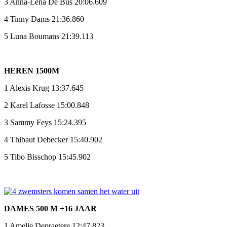
3 Anna-Lena De Bus 20:06.609
4 Tinny Dams 21:36.860
5 Luna Boumans 21:39.113
HEREN 1500M
1 Alexis Krug 13:37.645
2 Karel Lafosse 15:00.848
3 Sammy Feys 15:24.395
4 Thibaut Debecker 15:40.902
5 Tibo Bisschop 15:45.902
DAMES 500 M +16 JAAR
1 Amelie Depraetere 12:47.823