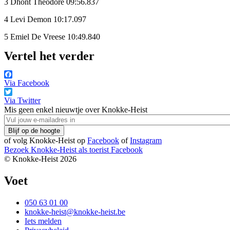
3 Dhont Theodore 09:56.837
4 Levi Demon 10:17.097
5 Emiel De Vreese 10:49.840
Vertel het verder
Via Facebook
Via Twitter
Mis geen enkel nieuwtje over Knokke-Heist
of volg Knokke-Heist op
Facebook
of
Instagram
Bezoek Knokke-Heist als
toerist
Facebook
© Knokke-Heist 2026
Voet
050 63 01 00
knokke-heist@knokke-heist.be
Iets melden