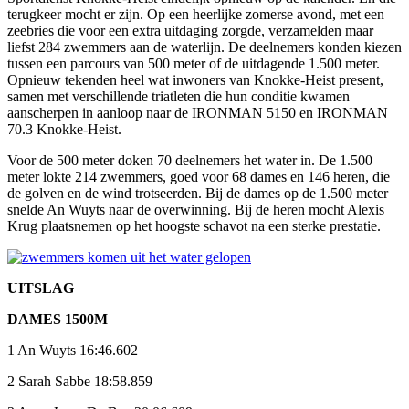
terugkeer mocht er zijn. Op een heerlijke zomerse avond, met een
zeebries die voor een extra uitdaging zorgde, verzamelden maar
liefst 284 zwemmers aan de waterlijn. De deelnemers konden kiezen
tussen een parcours van 500 meter of de uitdagende 1.500 meter.
Opnieuw tekenden heel wat inwoners van Knokke-Heist present,
samen met verschillende triatleten die hun conditie kwamen
aanscherpen in aanloop naar de IRONMAN 5150 en IRONMAN
70.3 Knokke-Heist.
Voor de 500 meter doken 70 deelnemers het water in. De 1.500
meter lokte 214 zwemmers, goed voor 68 dames en 146 heren, die
de golven en de wind trotseerden. Bij de dames op de 1.500 meter
snelde An Wuyts naar de overwinning. Bij de heren mocht Alexis
Krug plaatsnemen op het hoogste schavot na een sterke prestatie.
UITSLAG
DAMES 1500M
1 An Wuyts 16:46.602
2 Sarah Sabbe 18:58.859