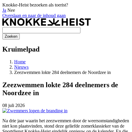
Knokke-Heist bezoeken als toerist?
Ja
Nee
Overslaan en naar de inhoud gaan
Kruimelpad
Home
Nieuws
Zeezwemmen lokte 284 deelnemers de Noordzee in
Zeezwemmen lokte 284 deelnemers de
Noordzee in
08 juli 2026
Na drie jaar waarin het zeezwemmen door de weersomstandigheden
niet kon plaatsvinden, stond deze geliefde zomerklassieker van de
Sportdienst Knokke-Heist eindelijk opnieuw op de kalender. En die