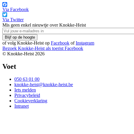
Via Facebook
Via Twitter
Mis geen enkel nieuwtje over Knokke-Heist
of volg Knokke-Heist op
Facebook
of
Instagram
Bezoek Knokke-Heist als
toerist
Facebook
© Knokke-Heist 2026
Voet
050 63 01 00
knokke-heist@knokke-heist.be
Iets melden
Privacybeleid
Cookieverklaring
Intranet