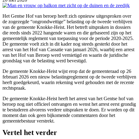
Het Gentse Hof van beroep heeft zich opnieuw uitgesproken over
de zogezegde “ongrondwettige” belasting op de tweede verblijven
van de gemeente Knokke-Heist. Het betreft uitspraken in dossiers
die reeds sinds 2022 hangende waren en die gebaseerd zijn op het
gemeentelijk reglement van toepassing voor de periode 2020-2025.
De gemeente voelt zich in dit kader nog steeds gesterkt door het
arrest van het Hof van Cassatie van januari 2026, waarbij een arrest
van het Hof van Beroep werd vernietigd en waarin de juridische
grondslag van de belasting werd bevestigd.
De gemeente Knokke-Heist wijst erop dat de gemeenteraad op 26
februari 2026 een nieuw belastingreglement op de tweede verblijven
heeft goedgekeurd, waarin rekening werd gehouden met de recente
rechtspraak.
De gemeente Knokke-Heist heeft het arrest van het Gentse hof van
beroep nog niet officieel ontvangen en wenst het arrest eerst grondig
te bestuderen alvorens verdere uitspraken te doen. Er worden op dit
moment dan ook geen bijkomende commentaren door het
gemeentebestuur verstrekt.
Vertel het verder