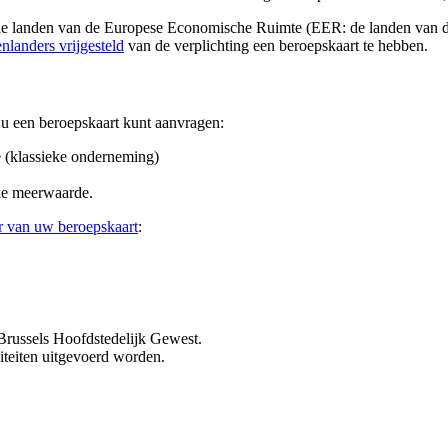
de landen van de Europese Economische Ruimte (EER: de landen van d
nlanders vrijgesteld
van de verplichting een beroepskaart te hebben.
r u een beroepskaart kunt aanvragen:
e (klassieke onderneming)
ieke meerwaarde.
r van uw beroepskaart
:
 Brussels Hoofdstedelijk Gewest.
viteiten uitgevoerd worden.