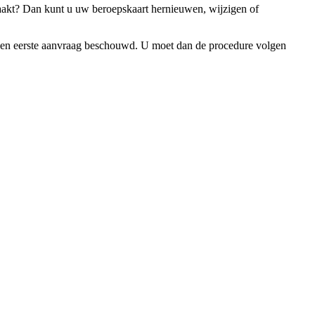
raakt? Dan kunt u uw beroepskaart hernieuwen, wijzigen of
ls een eerste aanvraag beschouwd. U moet dan de procedure volgen