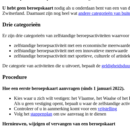
U hebt geen beroepskaart
nodig als u onderdaan bent van een van 
Zwitserland. Daarnaast zijn nog heel wat
andere categorieën van buite
Drie categorieën
Er zijn drie categorieën van zelfstandige beroepsactiviteiten waarvoo
zelfstandige beroepsactiviteit met een economische meerwaard
zelfstandige beroepsactiviteit met een innovatieve meerwaarde
zelfstandige beroepsactiviteit met sportieve, culturele of artist
De categorie van activiteiten die u uitvoert, bepaalt de
geldigheidsduu
Procedure
Hoe een eerste beroepskaart aanvragen (sinds 1 januari 2022).
Kies waar u zich wilt vestigen: het Vlaamse, het Waalse of het
Als u geen vestiging opent, bepaalt u waar de zelfstandige acti
Controleer of u in aanmerking komt voor een
vrijstelling
Volg het
stappenplan
om uw aanvraag in te dienen
Hernieuwen, wijzigen of vervangen van een beroepskaart