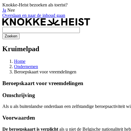
Knokke-Heist bezoeken als toerist?
Ja
Nee
Overslaan en naar de inhoud gaan
Kruimelpad
Home
Ondernemen
Beroepskaart voor vreemdelingen
Beroepskaart voor vreemdelingen
Omschrijving
Als u als buitenlandse onderdaan een zelfstandige beroepsactiviteit w
Voorwaarden
De beroepskaart is verplicht
als u niet de Belgische nationaliteit he