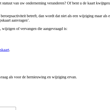
 het statuut van uw onderneming veranderen? Of bent u de kaart kwijtge
 beroepsactiviteit betreft, dan wordt dat niet als een wijziging maar a
pskaart aanvragen’.
, wijzigen of vervangen die aangevraagd is:
skaart
.
raag als voor de hernieuwing en wijziging ervan.