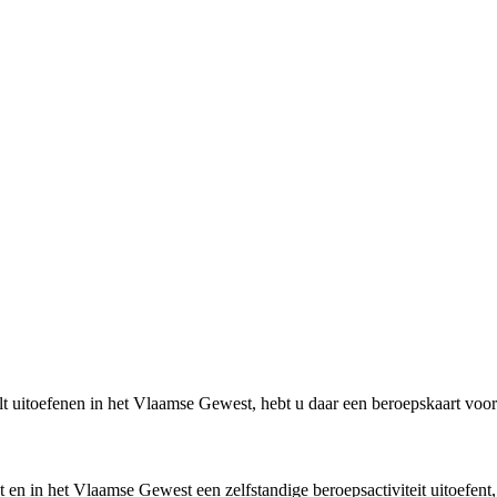
ilt uitoefenen in het Vlaamse Gewest, hebt u daar een beroepskaart voor
bt en in het Vlaamse Gewest een zelfstandige beroepsactiviteit uitoefent