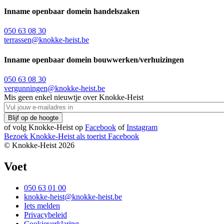
Inname openbaar domein handelszaken
050 63 08 30
terrassen@knokke-heist.be
Inname openbaar domein bouwwerken/verhuizingen
050 63 08 30
vergunningen@knokke-heist.be
Mis geen enkel nieuwtje over Knokke-Heist
of volg Knokke-Heist op
Facebook
of
Instagram
Bezoek Knokke-Heist als
toerist
Facebook
© Knokke-Heist 2026
Voet
050 63 01 00
knokke-heist@knokke-heist.be
Iets melden
Privacybeleid
Cookieverklaring