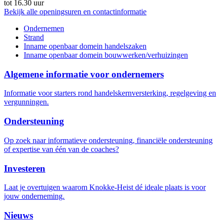
tot 16.30 uur
Bekijk alle openingsuren en contactinformatie
Ondernemen
Strand
Inname openbaar domein handelszaken
Inname openbaar domein bouwwerken/verhuizingen
Algemene informatie voor ondernemers
Informatie voor starters rond handelskernversterking, regelgeving en
vergunningen.
Ondersteuning
Op zoek naar informatieve ondersteuning, financiële ondersteuning
of expertise van één van de coaches?
Investeren
Laat je overtuigen waarom Knokke-Heist dé ideale plaats is voor
jouw onderneming.
Nieuws