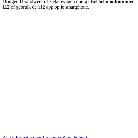
Dringend brandweer of ziekenwagen nodig? Bel het
noodnummer
112
of gebruik de 112 app op je smartphone.
Alle informatie over Preventie & Veiligheid