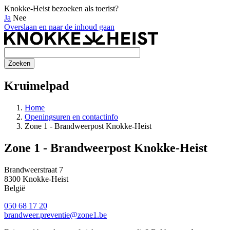
Knokke-Heist bezoeken als toerist?
Ja
Nee
Overslaan en naar de inhoud gaan
Kruimelpad
Home
Openingsuren en contactinfo
Zone 1 - Brandweerpost Knokke-Heist
Zone 1 - Brandweerpost Knokke-Heist
Brandweerstraat 7
8300
Knokke-Heist
België
050 68 17 20
brandweer.preventie@zone1.be