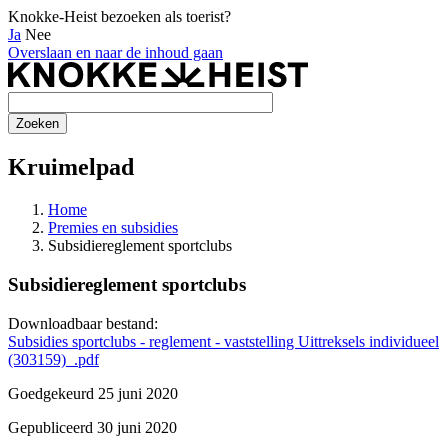
Knokke-Heist bezoeken als toerist?
Ja
Nee
Overslaan en naar de inhoud gaan
Kruimelpad
Home
Premies en subsidies
Subsidiereglement sportclubs
Subsidiereglement sportclubs
Downloadbaar bestand:
Subsidies sportclubs - reglement - vaststelling Uittreksels individueel
(303159)_.pdf
Goedgekeurd 25 juni 2020
Gepubliceerd 30 juni 2020