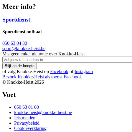
Meer info?
Sportdienst
Sportdienst onthaal
050 63 04 80
sport@knokke-heist.be
Mis geen enkel nieuwtje over Knokke-Heist
of volg Knokke-Heist op
Facebook
of
Instagram
Bezoek Knokke-Heist als
toerist
Facebook
© Knokke-Heist 2026
Voet
050 63 01 00
knokke-heist@knokke-heist.be
Iets melden
Privacybeleid
Cookieverklaring