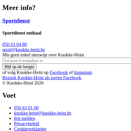
Meer info?
Sportdienst
Sportdienst onthaal
050 63 04 80
sport@knokke-heist.be
Mis geen enkel nieuwtje over Knokke-Heist
of volg Knokke-Heist op
Facebook
of
Instagram
Bezoek Knokke-Heist als
toerist
Facebook
© Knokke-Heist 2026
Voet
050 63 01 00
knokke-heist@knokke-heist.be
Iets melden
Privacybeleid
Cookieverklaring