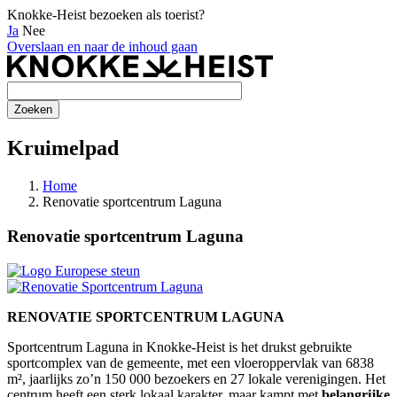
Knokke-Heist bezoeken als toerist?
Ja
Nee
Overslaan en naar de inhoud gaan
Kruimelpad
Home
Renovatie sportcentrum Laguna
Renovatie sportcentrum Laguna
RENOVATIE SPORTCENTRUM LAGUNA
Sportcentrum Laguna in Knokke-Heist is het drukst gebruikte
sportcomplex van de gemeente, met een vloeroppervlak van 6838
m², jaarlijks zo’n 150 000 bezoekers en 27 lokale verenigingen. Het
centrum heeft een sterk lokaal karakter, maar kampt met
belangrijke