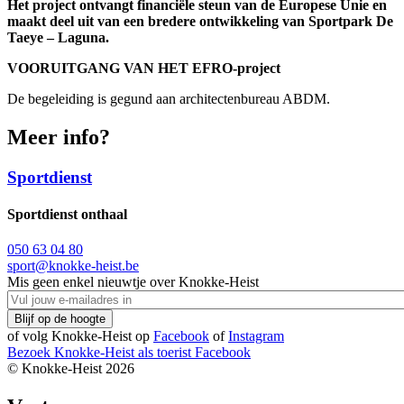
Het project ontvangt financiële steun van de Europese Unie en
maakt deel uit van een bredere ontwikkeling van Sportpark De
Taeye – Laguna.
VOORUITGANG VAN HET EFRO-project
De begeleiding is gegund aan architectenbureau ABDM.
Meer info?
Sportdienst
Sportdienst onthaal
050 63 04 80
sport@knokke-heist.be
Mis geen enkel nieuwtje over Knokke-Heist
of volg Knokke-Heist op
Facebook
of
Instagram
Bezoek Knokke-Heist als
toerist
Facebook
© Knokke-Heist 2026