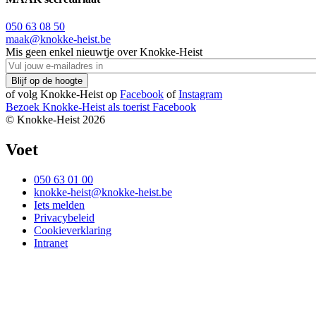
050 63 08 50
maak@knokke-heist.be
Mis geen enkel nieuwtje over Knokke-Heist
of volg Knokke-Heist op
Facebook
of
Instagram
Bezoek Knokke-Heist als
toerist
Facebook
© Knokke-Heist 2026
Voet
050 63 01 00
knokke-heist@knokke-heist.be
Iets melden
Privacybeleid
Cookieverklaring
Intranet