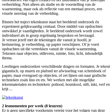
verbeelding. Niet alleen als studie en de voorstelling van de
waarneming, maar ook als reflectie van een mentaal proces, een
visuele neerslag van de verbeelding.
Binnen het traject tekenkunst staat het beeldend onderzoek én
experiment gelijkwaardig centraal. Door middel van opdrachten
ontwikkel je vaardigheden. Je beeldend onderzoek wordt zowel
individueel als in groep regelmatig besproken en bevraagd.
Je verrast jezelf met de tekeningen die vanuit je hoofd, je
herinnering, je verbeelding, op papier verschijnen. Of je voert
opdrachten uit die vertrekken vanuit de visuele waarneming.
Tekenen naar objecten, stillevens, ruimte, foto, licht, inhoudelijk
thema.
Leerlingen onderzoeken verschillende dragers en formaten. Je tekent
gigantisch, op muren en plafond ter afwisseling van schetsboek of
papier, maar evengoed op objecten, of zet lijnen om naar grafische
technieken zoals lino en ets. We werken met alle mogelijke
tekenmaterialen en technieken: potlood, houtskool, stift, inkt, verf en
krijt ...
2 lesmomenten per week (8 lesuren)
Er is geen specifieke voorkennis vereist voor het volgen van deze