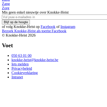
Zang
Zorg
Mis geen enkel nieuwtje over Knokke-Heist
of volg Knokke-Heist op
Facebook
of
Instagram
Bezoek Knokke-Heist als
toerist
Facebook
© Knokke-Heist 2026
Voet
050 63 01 00
knokke-heist@knokke-heist.be
Iets melden
Privacybeleid
Cookieverklaring
Intranet