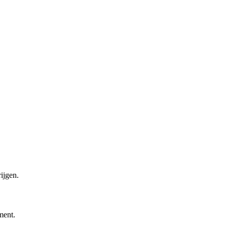
ijgen.
ment.