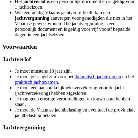
Het
jachtverlof
is een persoonlijk document en is geldig voor
1 jachtseizoen.
Wie een geldig Vlaams jachtverlof heeft, kan een
jachtvergunning
aanvragen voor genodigden die niet in het
Vlaamse gewest wonen. Die jachtvergunning is een
persoonlijk document en is geldig voor vijf vooraf bepaalde
dagen in een jachtseizoen.
Voorwaarden
Jachtverlof
Je moet minstens 18 jaar zijn.
Je moet geslaagd zijn voor het
theoretisch jachtexamen
en het
praktisch jachtexamen
.
Je moet een aansprakelijkheidsverzekering voor de jacht
(jachtverzekering) hebben afgesloten.
Je mag geen ernstige veroordelingen op jouw naam hebben
staan.
Je moet de Vlaamse jachtbelasting en eventueel de provinciale
jachtbelasting betalen.
Jachtvergunning