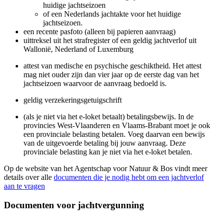
huidige jachtseizoen
of een Nederlands jachtakte voor het huidige
jachtseizoen.
een recente pasfoto (alleen bij papieren aanvraag)
uittreksel uit het strafregister of een geldig jachtverlof uit
Wallonië, Nederland of Luxemburg
attest van medische en psychische geschiktheid. Het attest
mag niet ouder zijn dan vier jaar op de eerste dag van het
jachtseizoen waarvoor de aanvraag bedoeld is.
geldig verzekeringsgetuigschrift
(als je niet via het e-loket betaalt) betalingsbewijs. In de
provincies West-Vlaanderen en Vlaams-Brabant moet je ook
een provinciale belasting betalen. Voeg daarvan een bewijs
van de uitgevoerde betaling bij jouw aanvraag. Deze
provinciale belasting kan je niet via het e-loket betalen.
Op de website van het Agentschap voor Natuur & Bos vindt meer
details over alle
documenten die je nodig hebt om een jachtverlof
aan te vragen
Documenten voor jachtvergunning