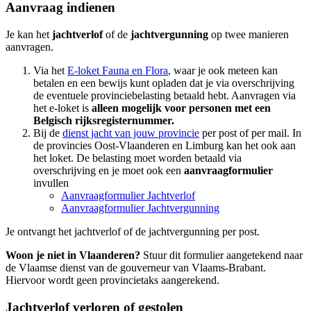
Aanvraag indienen
Je kan het
jachtverlof
of de
jachtvergunning
op twee manieren
aanvragen.
Via het
E-loket Fauna en Flora
, waar je ook meteen kan
betalen en een bewijs kunt opladen dat je via overschrijving
de eventuele provinciebelasting betaald hebt. Aanvragen via
het e-loket is
alleen mogelijk voor personen met een
Belgisch rijksregisternummer.
Bij de
dienst jacht van jouw provincie
per post of per mail. In
de provincies Oost-Vlaanderen en Limburg kan het ook aan
het loket. De belasting moet worden betaald via
overschrijving en je moet ook een
aanvraagformulier
invullen
Aanvraagformulier Jachtverlof
Aanvraagformulier Jachtvergunning
Je ontvangt het jachtverlof of de jachtvergunning per post.
Woon je niet in Vlaanderen?
Stuur dit formulier aangetekend naar
de Vlaamse dienst van de gouverneur van Vlaams-Brabant.
Hiervoor wordt geen provincietaks aangerekend.
Jachtverlof verloren of gestolen