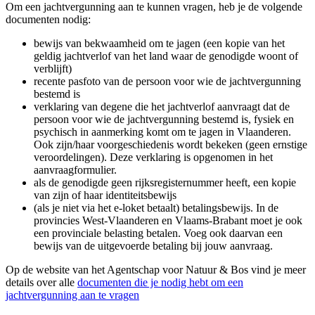
Om een jachtvergunning aan te kunnen vragen, heb je de volgende
documenten nodig:
bewijs van bekwaamheid om te jagen (een kopie van het
geldig jachtverlof van het land waar de genodigde woont of
verblijft)
recente pasfoto van de persoon voor wie de jachtvergunning
bestemd is
verklaring van degene die het jachtverlof aanvraagt dat de
persoon voor wie de jachtvergunning bestemd is, fysiek en
psychisch in aanmerking komt om te jagen in Vlaanderen.
Ook zijn/haar voorgeschiedenis wordt bekeken (geen ernstige
veroordelingen). Deze verklaring is opgenomen in het
aanvraagformulier.
als de genodigde geen rijksregisternummer heeft, een kopie
van zijn of haar identiteitsbewijs
(als je niet via het e-loket betaalt) betalingsbewijs. In de
provincies West-Vlaanderen en Vlaams-Brabant moet je ook
een provinciale belasting betalen. Voeg ook daarvan een
bewijs van de uitgevoerde betaling bij jouw aanvraag.
Op de website van het Agentschap voor Natuur & Bos vind je meer
details over alle
documenten die je nodig hebt om een
jachtvergunning aan te vragen