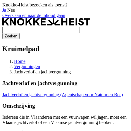
Knokke-Heist bezoeken als toerist?
Ja
Nee
Overslaan en naar de inhoud gaan
Kruimelpad
Home
Vergunningen
Jachtverlof en jachtvergunning
Jachtverlof en jachtvergunning
Jachtverlof en jachtvergunning (Agentschap voor Natuur en Bos)
Omschrijving
Iedereen die in Vlaanderen met een vuurwapen wil jagen, moet een
Vlaams jachtverlof of een Vlaamse jachtvergunning hebben.