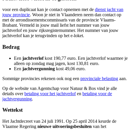
voor een duplicaat kan je contact opnemen met de
dienst jacht van
jouw provincie
. Woon je niet in Vlaanderen neem dan contact op
met de arrondissementscommissaris van de provincie Vlaams-
Brabant. Vermeld in jouw mail liefst het nummer van jouw
jachtverlof en jouw rijksregisternummer. Het nummer van jouw
jachtverlof kan je terugvinden op het e-loket.
Bedrag
Een
jachtverlof
kost 190,77 euro. Een jachtverlof waarmee je
alleen op zondag mag jagen, kost 130,81 euro.
Een
jachtvergunning
kost 49,06 euro.
Sommige provincies rekenen ook nog een
provinciale belasting
aan.
Op de website van Agentschap voor Natuur & Bos vind je alle
details over
betaling voor het jachtverlof
en
betaling voor de
jachtvergunning
.
Wettekst
Het Jachtdecreet van 24 juli 1991. Op 25 april 2014 keurde de
Vlaamse Regering
nieuwe uitvoeringsbesluiten
van het