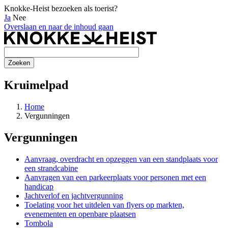
Knokke-Heist bezoeken als toerist?
Ja
Nee
Overslaan en naar de inhoud gaan
Kruimelpad
Home
Vergunningen
Vergunningen
Aanvraag, overdracht en opzeggen van een standplaats voor
een strandcabine
Aanvragen van een parkeerplaats voor personen met een
handicap
Jachtverlof en jachtvergunning
Toelating voor het uitdelen van flyers op markten,
evenementen en openbare plaatsen
Tombola