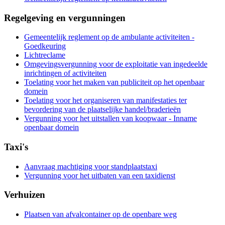
Regelgeving en vergunningen
Gemeentelijk reglement op de ambulante activiteiten -
Goedkeuring
Lichtreclame
Omgevingsvergunning voor de exploitatie van ingedeelde
inrichtingen of activiteiten
Toelating voor het maken van publiciteit op het openbaar
domein
Toelating voor het organiseren van manifestaties ter
bevordering van de plaatselijke handel/braderieën
Vergunning voor het uitstallen van koopwaar - Inname
openbaar domein
Taxi's
Aanvraag machtiging voor standplaatstaxi
Vergunning voor het uitbaten van een taxidienst
Verhuizen
Plaatsen van afvalcontainer op de openbare weg