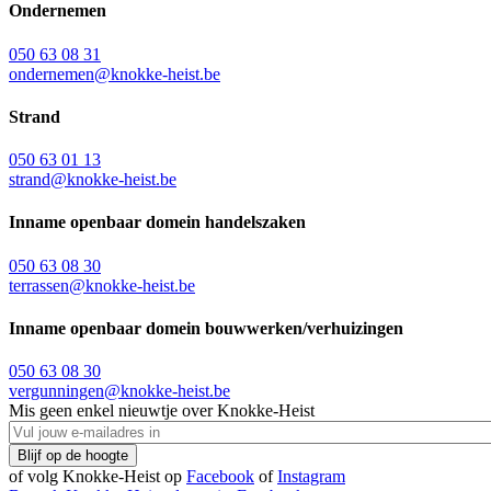
Ondernemen
050 63 08 31
ondernemen@knokke-heist.be
Strand
050 63 01 13
strand@knokke-heist.be
Inname openbaar domein handelszaken
050 63 08 30
terrassen@knokke-heist.be
Inname openbaar domein bouwwerken/verhuizingen
050 63 08 30
vergunningen@knokke-heist.be
Mis geen enkel nieuwtje over Knokke-Heist
of volg Knokke-Heist op
Facebook
of
Instagram