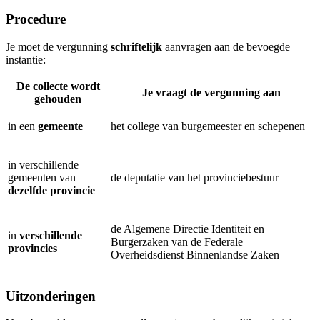
Procedure
Je moet de vergunning
schriftelijk
aanvragen aan de bevoegde
instantie:
De collecte wordt
Je vraagt de vergunning aan
gehouden
in een
gemeente
het college van burgemeester en schepenen
in verschillende
gemeenten van
de deputatie van het provinciebestuur
dezelfde provincie
de Algemene Directie Identiteit en
in
verschillende
Burgerzaken van de Federale
provincies
Overheidsdienst Binnenlandse Zaken
Uitzonderingen