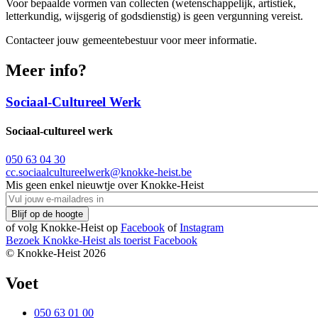
Voor bepaalde vormen van collecten (wetenschappelijk, artistiek,
letterkundig, wijsgerig of godsdienstig) is geen vergunning vereist.
Contacteer jouw gemeentebestuur voor meer informatie.
Meer info?
Sociaal-Cultureel Werk
Sociaal-cultureel werk
050 63 04 30
cc.sociaalcultureelwerk@knokke-heist.be
Mis geen enkel nieuwtje over Knokke-Heist
of volg Knokke-Heist op
Facebook
of
Instagram
Bezoek Knokke-Heist als
toerist
Facebook
© Knokke-Heist 2026
Voet
050 63 01 00