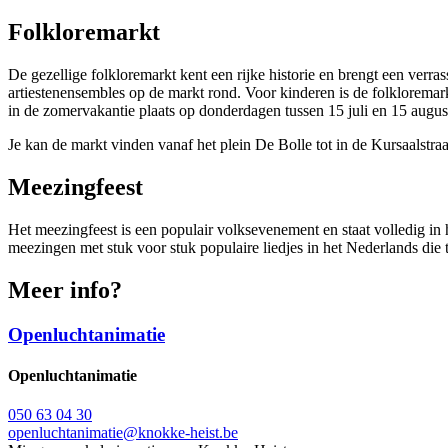
Folkloremarkt
De gezellige folkloremarkt kent een rijke historie en brengt een verr
artiestenensembles op de markt rond. Voor kinderen is de folkloremarkt
in de zomervakantie plaats op donderdagen tussen 15 juli en 15 august
Je kan de markt vinden vanaf het plein De Bolle tot in de Kursaalstra
Meezingfeest
Het meezingfeest is een populair volksevenement en staat volledig in 
meezingen met stuk voor stuk populaire liedjes in het Nederlands die 
Meer info?
Openluchtanimatie
Openluchtanimatie
050 63 04 30
openluchtanimatie@knokke-heist.be