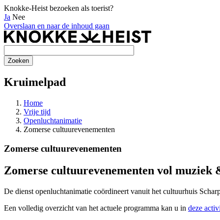
Knokke-Heist bezoeken als toerist?
Ja
Nee
Overslaan en naar de inhoud gaan
Kruimelpad
Home
Vrije tijd
Openluchtanimatie
Zomerse cultuurevenementen
Zomerse cultuurevenementen
Zomerse cultuurevenementen vol muziek 
De dienst openluchtanimatie coördineert vanuit het cultuurhuis Schar
Een volledig overzicht van het actuele programma kan u in
deze activ