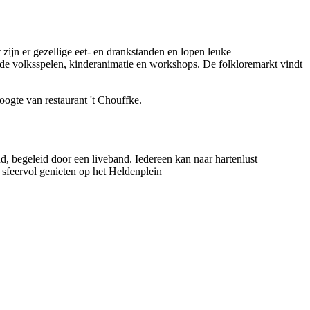
 zijn er gezellige eet- en drankstanden en lopen leuke
 oude volksspelen, kinderanimatie en workshops. De folkloremarkt vindt
hoogte van restaurant 't Chouffke.
ud, begeleid door een liveband. Iedereen kan naar hartenlust
d sfeervol genieten op het Heldenplein