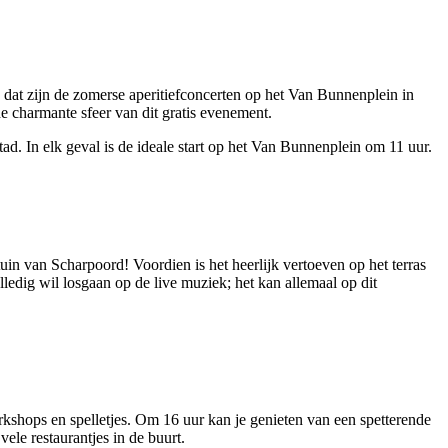
 dat zijn de zomerse aperitiefconcerten op het Van Bunnenplein in
 charmante sfeer van dit gratis evenement.
ad. In elk geval is de ideale start op het Van Bunnenplein om 11 uur.
uin van Scharpoord! Voordien is het heerlijk vertoeven op het terras
lledig wil losgaan op de live muziek; het kan allemaal op dit
rkshops en spelletjes. Om 16 uur kan je genieten van een spetterende
ele restaurantjes in de buurt.