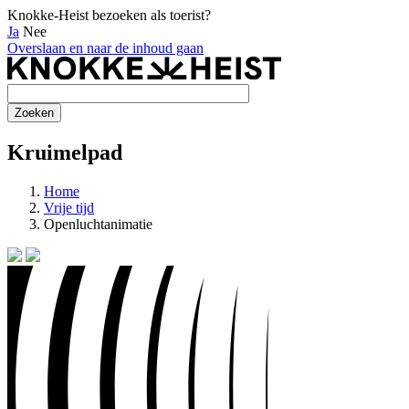
Knokke-Heist bezoeken als toerist?
Ja
Nee
Overslaan en naar de inhoud gaan
Kruimelpad
Home
Vrije tijd
Openluchtanimatie