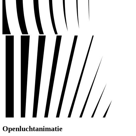
Openluchtanimatie