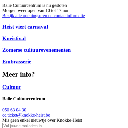
Balie Cultuurcentrum is nu
gesloten
Morgen weer open van 10 tot 17 uur
Bekijk alle openingsuren en contactinformatie
Heist viert carnaval
Kneistival
Zomerse cultuurevenementen
Embrasserie
Meer info?
Cultuur
Balie Cultuurcentrum
050 63 04 30
cc.ticket@knokke-heist.be
Mis geen enkel nieuwtje over Knokke-Heist