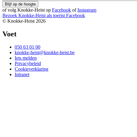
of volg Knokke-Heist op
Facebook
of
Instagram
Bezoek Knokke-Heist als
toerist
Facebook
© Knokke-Heist 2026
Voet
050 63 01 00
knokke-heist@knokke-heist.be
Iets melden
Privacybeleid
Cookieverklaring
Intranet