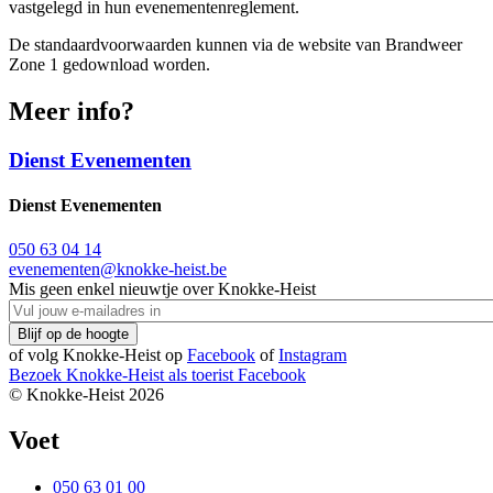
vastgelegd in hun evenementenreglement.
De standaardvoorwaarden kunnen via de website van Brandweer
Zone 1 gedownload worden.
Meer info?
Dienst Evenementen
Dienst Evenementen
050 63 04 14
evenementen@knokke-heist.be
Mis geen enkel nieuwtje over Knokke-Heist
of volg Knokke-Heist op
Facebook
of
Instagram
Bezoek Knokke-Heist als
toerist
Facebook
© Knokke-Heist 2026
Voet
050 63 01 00