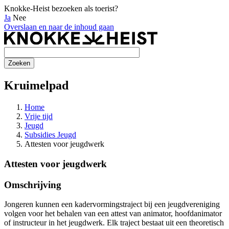
Knokke-Heist bezoeken als toerist?
Ja
Nee
Overslaan en naar de inhoud gaan
Kruimelpad
Home
Vrije tijd
Jeugd
Subsidies Jeugd
Attesten voor jeugdwerk
Attesten voor jeugdwerk
Omschrijving
Jongeren kunnen een kadervormingstraject bij een jeugdvereniging
volgen voor het behalen van een attest van animator, hoofdanimator
of instructeur in het jeugdwerk. Elk traject bestaat uit een theoretisch