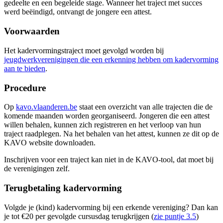
gedeelte en een begeleide stage. Wanneer het traject met succes
werd beëindigd, ontvangt de jongere een attest.
Voorwaarden
Het kadervormingstraject moet gevolgd worden bij
jeugdwerkverenigingen die een erkenning hebben om kadervorming
aan te bieden
.
Procedure
Op
kavo.vlaanderen.be
staat een overzicht van alle trajecten die de
komende maanden worden georganiseerd. Jongeren die een attest
willen behalen, kunnen zich registreren en het verloop van hun
traject raadplegen. Na het behalen van het attest, kunnen ze dit op de
KAVO website downloaden.
Inschrijven voor een traject kan niet in de KAVO-tool, dat moet bij
de verenigingen zelf.
Terugbetaling kadervorming
Volgde je (kind) kadervorming bij een erkende vereniging? Dan kan
je tot €20 per gevolgde cursusdag terugkrijgen (
zie puntje 3.5
)