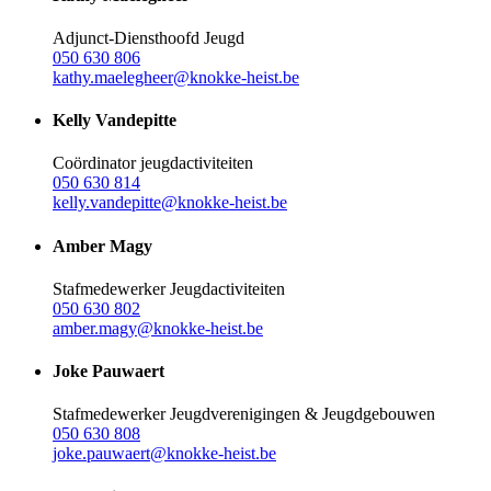
Adjunct-Diensthoofd Jeugd
050 630 806
kathy.maelegheer@knokke-heist.be
Kelly Vandepitte
Coördinator jeugdactiviteiten
050 630 814
kelly.vandepitte@knokke-heist.be
Amber Magy
Stafmedewerker Jeugdactiviteiten
050 630 802
amber.magy@knokke-heist.be
Joke Pauwaert
Stafmedewerker Jeugdverenigingen & Jeugdgebouwen
050 630 808
joke.pauwaert@knokke-heist.be