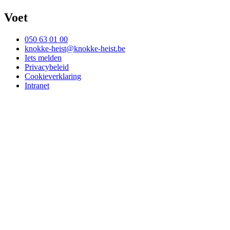
Voet
050 63 01 00
knokke-heist@knokke-heist.be
Iets melden
Privacybeleid
Cookieverklaring
Intranet