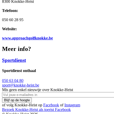
8300 Knokke-Heist
Telefoon:
050 60 28 95
Website:
www.approachgolfknokke.be
Meer info?
Sportdienst
Sportdienst onthaal
050 63 04 80
sport@knokke-heist.be
Mis geen enkel nieuwtje over Knokke-Heist
of volg Knokke-Heist op
Facebook
of
Instagram
Bezoek Knokke-Heist als
toerist
Facebook