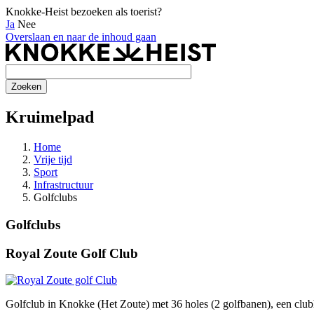
Knokke-Heist bezoeken als toerist?
Ja
Nee
Overslaan en naar de inhoud gaan
Kruimelpad
Home
Vrije tijd
Sport
Infrastructuur
Golfclubs
Golfclubs
Royal Zoute Golf Club
Golfclub in Knokke (Het Zoute) met 36 holes (2 golfbanen), een clubhu