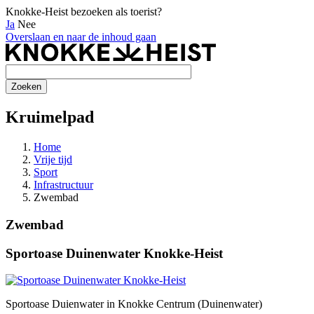
Knokke-Heist bezoeken als toerist?
Ja
Nee
Overslaan en naar de inhoud gaan
Kruimelpad
Home
Vrije tijd
Sport
Infrastructuur
Zwembad
Zwembad
Sportoase Duinenwater Knokke-Heist
Sportoase Duienwater in Knokke Centrum (Duinenwater)