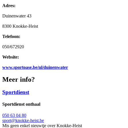
Adres:
Duinenwater 43
8300 Knokke-Heist
Telefoon:
050/672920
Website:
www.sportoase.be/nl/duinenwater
Meer info?
Sportdienst
Sportdienst onthaal
050 63 04 80
sport@knokke-heist.be
Mis geen enkel nieuwtje over Knokke-Heist