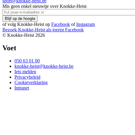
sport@knokke-heist.be
Mis geen enkel nieuwtje over Knokke-Heist
of volg Knokke-Heist op
Facebook
of
Instagram
Bezoek Knokke-Heist als
toerist
Facebook
© Knokke-Heist 2026
Voet
050 63 01 00
knokke-heist@knokke-heist.be
Iets melden
Privacybeleid
Cookieverklaring
Intranet