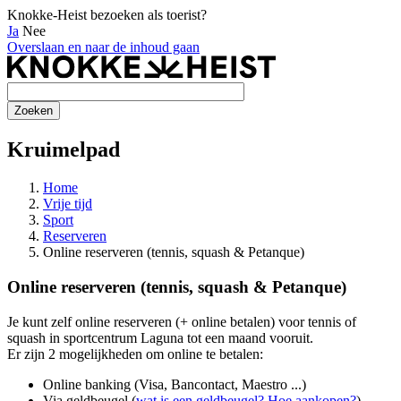
Knokke-Heist bezoeken als toerist?
Ja
Nee
Overslaan en naar de inhoud gaan
Kruimelpad
Home
Vrije tijd
Sport
Reserveren
Online reserveren (tennis, squash & Petanque)
Online reserveren (tennis, squash & Petanque)
Je kunt zelf online reserveren (+ online betalen) voor tennis of
squash in sportcentrum Laguna tot een maand vooruit.
Er zijn 2 mogelijkheden om online te betalen:
Online banking (Visa, Bancontact, Maestro ...)
Via geldbeugel (
wat is een geldbeugel? Hoe aankopen?
)