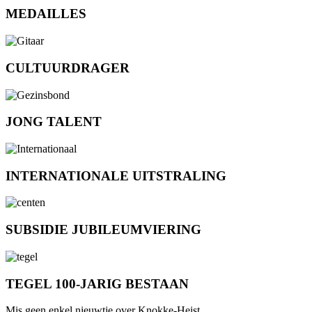
MEDAILLES
CULTUURDRAGER
JONG TALENT
INTERNATIONALE UITSTRALING
SUBSIDIE JUBILEUMVIERING
TEGEL 100-JARIG BESTAAN
Mis geen enkel nieuwtje over Knokke-Heist