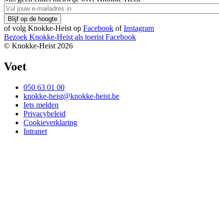
of volg Knokke-Heist op
Facebook
of
Instagram
Bezoek Knokke-Heist als
toerist
Facebook
© Knokke-Heist 2026
Voet
050 63 01 00
knokke-heist@knokke-heist.be
Iets melden
Privacybeleid
Cookieverklaring
Intranet