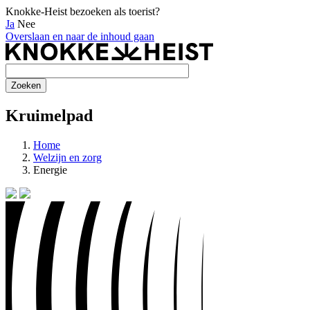
Knokke-Heist bezoeken als toerist?
Ja
Nee
Overslaan en naar de inhoud gaan
Kruimelpad
Home
Welzijn en zorg
Energie