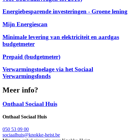
Energiebesparende investeringen - Groene lening
Mijn Energiescan
Minimale levering van elektriciteit en aardgas
budgetmeter
Prepaid (budgetmeter)
Verwarmingstoelage via het Sociaal
Verwarmingsfonds
Meer info?
Onthaal Sociaal Huis
Onthaal Sociaal Huis
050 53 09 00
sociaalhuis@knokke-heist.be