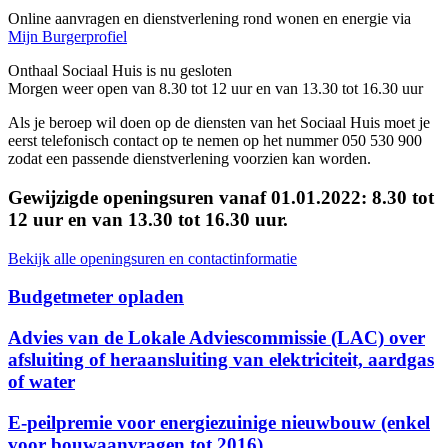
Online aanvragen en dienstverlening rond wonen en energie via
Mijn Burgerprofiel
Onthaal Sociaal Huis is nu
gesloten
Morgen weer open van 8.30 tot 12 uur en van 13.30 tot 16.30 uur
Als je beroep wil doen op de diensten van het Sociaal Huis moet je
eerst telefonisch contact op te nemen op het nummer 050 530 900
zodat een passende dienstverlening voorzien kan worden.
Gewijzigde openingsuren vanaf 01.01.2022: 8.30 tot
12 uur en van 13.30 tot 16.30 uur.
Bekijk alle openingsuren en contactinformatie
Budgetmeter opladen
Advies van de Lokale Adviescommissie (LAC) over
afsluiting of heraansluiting van elektriciteit, aardgas
of water
E-peilpremie voor energiezuinige nieuwbouw (enkel
voor bouwaanvragen tot 2016)