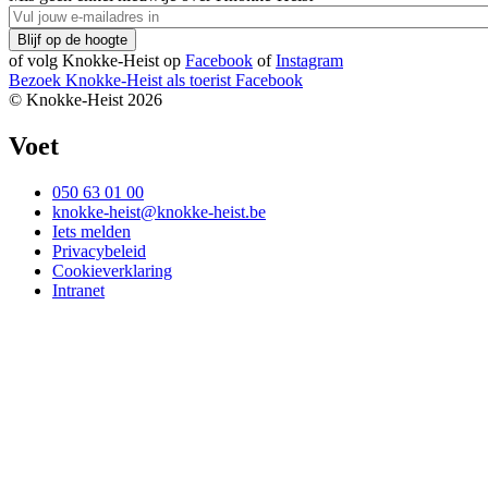
of volg Knokke-Heist op
Facebook
of
Instagram
Bezoek Knokke-Heist als
toerist
Facebook
© Knokke-Heist 2026
Voet
050 63 01 00
knokke-heist@knokke-heist.be
Iets melden
Privacybeleid
Cookieverklaring
Intranet