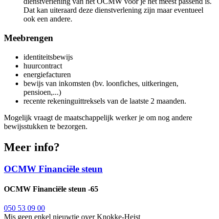
dienstverlening van het OCMW voor je het meest passend is.
Dat kan uiteraard deze dienstverlening zijn maar eventueel
ook een andere.
Meebrengen
identiteitsbewijs
huurcontract
energiefacturen
bewijs van inkomsten (bv. loonfiches, uitkeringen,
pensioen,...)
recente rekeninguittreksels van de laatste 2 maanden.
Mogelijk vraagt de maatschappelijk werker je om nog andere
bewijsstukken te bezorgen.
Meer info?
OCMW Financiële steun
OCMW Financiële steun -65
050 53 09 00
Mis geen enkel nieuwtje over Knokke-Heist