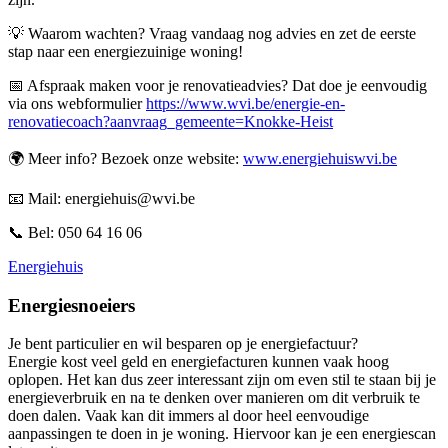
💡 Waarom wachten? Vraag vandaag nog advies en zet de eerste
stap naar een energiezuinige woning!
📅 Afspraak maken voor je renovatieadvies? Dat doe je eenvoudig
via ons webformulier
https://www.wvi.be/energie-en-
renovatiecoach?aanvraag_gemeente=Knokke-Heist
🌍 Meer info? Bezoek onze website:
www.energiehuiswvi.be
📧 Mail: energiehuis@wvi.be
📞 Bel: 050 64 16 06
Energiehuis
Energiesnoeiers
Je bent particulier en wil besparen op je energiefactuur?
Energie kost veel geld en energiefacturen kunnen vaak hoog
oplopen. Het kan dus zeer interessant zijn om even stil te staan bij je
energieverbruik en na te denken over manieren om dit verbruik te
doen dalen. Vaak kan dit immers al door heel eenvoudige
aanpassingen te doen in je woning. Hiervoor kan je een energiescan