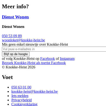
Meer info?
Dienst Wonen
Dienst Wonen
050 53 09 89
woonloket@knokke-heist.be
Mis geen enkel nieuwtje over Knokke-Heist
of volg Knokke-Heist op
Facebook
of
Instagram
Bezoek Knokke-Heist als
toerist
Facebook
© Knokke-Heist 2026
Voet
050 63 01 00
knokke-heist@knokke-heist.be
Iets melden
Privacybeleid
Cookieverklaring