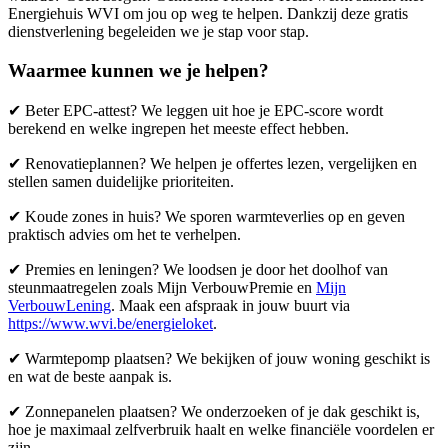
Energiehuis WVI om jou op weg te helpen. Dankzij deze gratis
dienstverlening begeleiden we je stap voor stap.
Waarmee kunnen we je helpen?
✔ Beter EPC-attest? We leggen uit hoe je EPC-score wordt
berekend en welke ingrepen het meeste effect hebben.
✔ Renovatieplannen? We helpen je offertes lezen, vergelijken en
stellen samen duidelijke prioriteiten.
✔ Koude zones in huis? We sporen warmteverlies op en geven
praktisch advies om het te verhelpen.
✔ Premies en leningen? We loodsen je door het doolhof van
steunmaatregelen zoals Mijn VerbouwPremie en
Mijn
VerbouwLening
. Maak een afspraak in jouw buurt via
https://www.wvi.be/energieloket
.
✔ Warmtepomp plaatsen? We bekijken of jouw woning geschikt is
en wat de beste aanpak is.
✔ Zonnepanelen plaatsen? We onderzoeken of je dak geschikt is,
hoe je maximaal zelfverbruik haalt en welke financiële voordelen er
zijn.