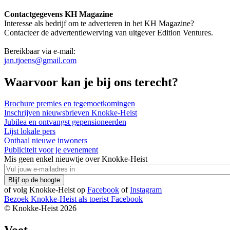
Contactgegevens KH Magazine
Interesse als bedrijf om te adverteren in het KH Magazine?
Contacteer de advertentiewerving van uitgever Edition Ventures.
Bereikbaar via e-mail:
jan.tjoens@gmail.com
Waarvoor kan je bij ons terecht?
Brochure premies en tegemoetkomingen
Inschrijven nieuwsbrieven Knokke-Heist
Jubilea en ontvangst gepensioneerden
Lijst lokale pers
Onthaal nieuwe inwoners
Publiciteit voor je evenement
Mis geen enkel nieuwtje over Knokke-Heist
of volg Knokke-Heist op
Facebook
of
Instagram
Bezoek Knokke-Heist als
toerist
Facebook
© Knokke-Heist 2026