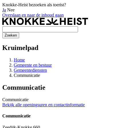
Knokke-Heist bezoeken als toerist?
Ja
Nee
Overslaan en naar de inhoud gaan
Kruimelpad
Home
Gemeente en bestuur
Gemeentediensten
Communicatie
Communicatie
Communicatie
Bekijk alle openingsuren en contactinformatie
Communicatie
Zeedijk-Knokke 660