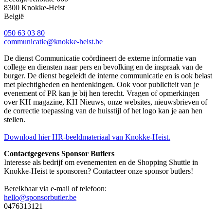
8300
Knokke-Heist
België
050 63 03 80
communicatie@knokke-heist.be
De dienst Communicatie coördineert de externe informatie van
college en diensten naar pers en bevolking en de inspraak van de
burger. De dienst begeleidt de interne communicatie en is ook belast
met plechtigheden en herdenkingen. Ook voor publiciteit van je
evenement of PR kan je bij hen terecht. Vragen of opmerkingen
over KH magazine, KH Nieuws, onze websites, nieuwsbrieven of
de correctie toepassing van de huisstijl of het logo kan je aan hen
stellen.
Download hier HR-beeldmateriaal van Knokke-Heist.
Contactgegevens Sponsor Butlers
Interesse als bedrijf om evenementen en de Shopping Shuttle in
Knokke-Heist te sponsoren? Contacteer onze sponsor butlers!
Bereikbaar via e-mail of telefoon:
hello@sponsorbutler.be
0476313121