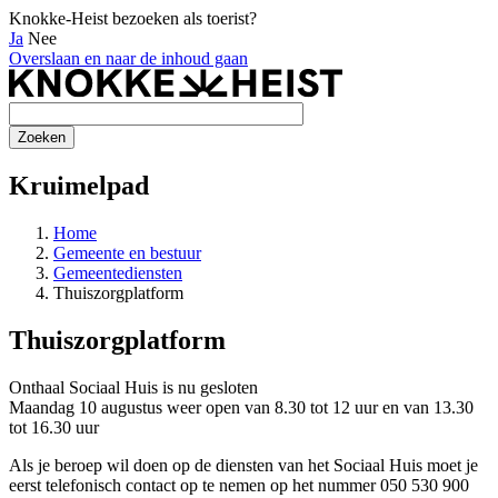
Knokke-Heist bezoeken als toerist?
Ja
Nee
Overslaan en naar de inhoud gaan
Kruimelpad
Home
Gemeente en bestuur
Gemeentediensten
Thuiszorgplatform
Thuiszorgplatform
Onthaal Sociaal Huis is nu
gesloten
Maandag 10 augustus weer open van 8.30 tot 12 uur en van 13.30
tot 16.30 uur
Als je beroep wil doen op de diensten van het Sociaal Huis moet je
eerst telefonisch contact op te nemen op het nummer 050 530 900