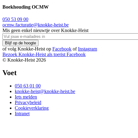
Boekhouding OCMW
050 53 09 00
ocmw.facturatie@knokke-heist.be
Mis geen enkel nieuwtje over Knokke-Heist
of volg Knokke-Heist op
Facebook
of
Instagram
Bezoek Knokke-Heist als
toerist
Facebook
© Knokke-Heist 2026
Voet
050 63 01 00
knokke-heist@knokke-heist.be
Iets melden
Privacybeleid
Cookieverklaring
Intranet