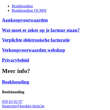
Boekhouding
Boekhouding OCMW
Aankoopvoorwaarden
Wat moet er zeker op je factuur staan?
Verplichte elektronische facturatie
Verkoopvoorwaarden webshop
Privacybeleid
Meer info?
Boekhouding
Boekhouding
050 63 02 97
financien@knokke-heist.be