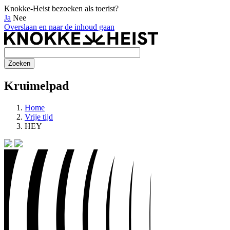
Knokke-Heist bezoeken als toerist?
Ja
Nee
Overslaan en naar de inhoud gaan
Kruimelpad
Home
Vrije tijd
HEY