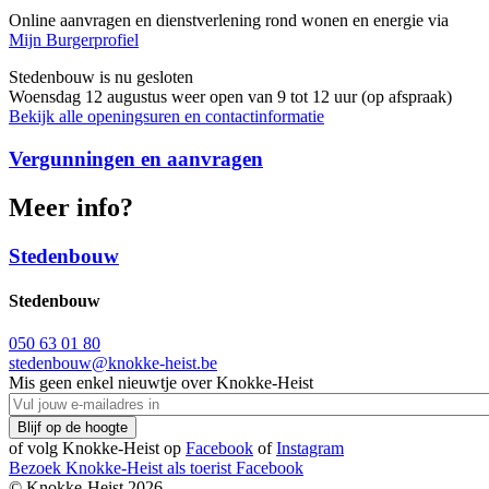
Online aanvragen en dienstverlening rond wonen en energie via
Mijn Burgerprofiel
Stedenbouw is nu
gesloten
Woensdag 12 augustus weer open van 9 tot 12 uur (op afspraak)
Bekijk alle openingsuren en contactinformatie
Vergunningen en aanvragen
Meer info?
Stedenbouw
Stedenbouw
050 63 01 80
stedenbouw@knokke-heist.be
Mis geen enkel nieuwtje over Knokke-Heist
of volg Knokke-Heist op
Facebook
of
Instagram
Bezoek Knokke-Heist als
toerist
Facebook
© Knokke-Heist 2026