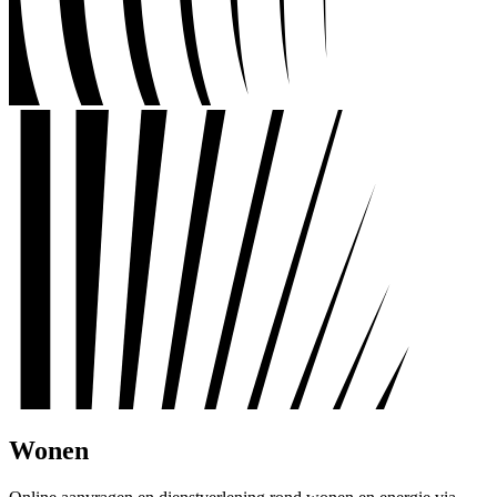
Wonen