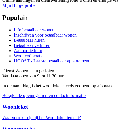
Online aanvragen en dienstverlening rond wonen en energie via
Mijn Burgerprofiel
Populair
Info betaalbaar wonen
Inschrijven voor betaalbaar wonen
Betaalbaar huren
Betaalbaar verhuren
Aanbod te huur
Wooncoöperatie
HOOST - Laatste betaalbaar appartement
Dienst Wonen is nu
gesloten
Vandaag open van 9 tot 11.30 uur
In de namiddag is het woonloket steeds geopend op afspraak.
Bekijk alle openingsuren en contactinformatie
Woonloket
Waarvoor kan je bij het Woonloket terecht?
Woonenquête