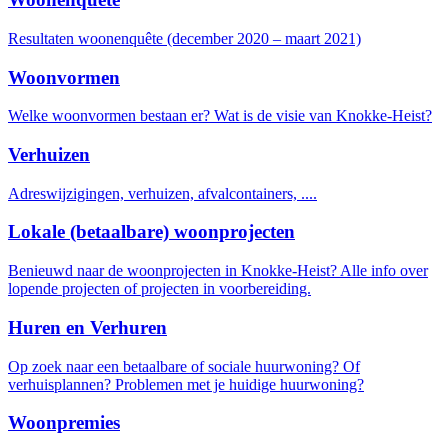
Resultaten woonenquête (december 2020 – maart 2021)
Woonvormen
Welke woonvormen bestaan er? Wat is de visie van Knokke-Heist?
Verhuizen
Adreswijzigingen, verhuizen, afvalcontainers, ....
Lokale (betaalbare) woonprojecten
Benieuwd naar de woonprojecten in Knokke-Heist? Alle info over
lopende projecten of projecten in voorbereiding.
Huren en Verhuren
Op zoek naar een betaalbare of sociale huurwoning? Of
verhuisplannen? Problemen met je huidige huurwoning?
Woonpremies