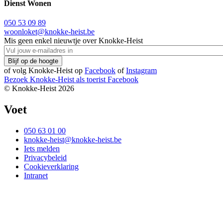
Dienst Wonen
050 53 09 89
woonloket@knokke-heist.be
Mis geen enkel nieuwtje over Knokke-Heist
of volg Knokke-Heist op
Facebook
of
Instagram
Bezoek Knokke-Heist als
toerist
Facebook
© Knokke-Heist 2026
Voet
050 63 01 00
knokke-heist@knokke-heist.be
Iets melden
Privacybeleid
Cookieverklaring
Intranet