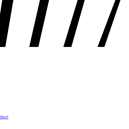
dres!