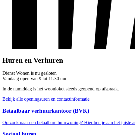
Huren en Verhuren
Dienst Wonen is nu
gesloten
Vandaag open van 9 tot 11.30 uur
In de namiddag is het woonloket steeds geopend op afspraak.
Bekijk alle openingsuren en contactinformatie
Betaalbaar verhuurkantoor (BVK)
Op zoek naar een betaalbare huurwoning? Hier ben je aan het juiste a
Sociaal huren