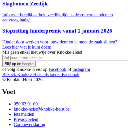
Slagbomen Zeedijk
Info over bereikbaarheid zeedijk tijdens de zomermaanden en
aanvraag badge
Stopzetting hinderpremie vanaf 1 januari 2026
Hinder door werken voor jouw deur en je moet de zaak sluiten?
Lees hier wat je kunt doen:
Mis geen enkel nieuwtje over Knokke-Heist
of volg Knokke-Heist op
Facebook
of
Instagram
Bezoek Knokke-Heist als
toerist
Facebook
© Knokke-Heist 2026
Voet
050 63 01 00
knokke-heist@knokke-heist.be
Iets melden
Privacybeleid
Cookieverklaring