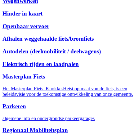
Wegenwerken
Hinder in kaart
Openbaar vervoer
Afhalen weggehaalde fiets/bromfiets
Autodelen (deelmobiliteit / deelwagens)
Elektrisch rijden en laadpalen
Masterplan Fiets
Het Masterplan Fiets, Knokke-Heist op maat van de fiets, is een
beleidsvisie voor de toekomstige ontwikkeling van onze gemeente.
Parkeren
algemene info en ondergrondse parkeergarages
Regionaal Mobiliteitsplan