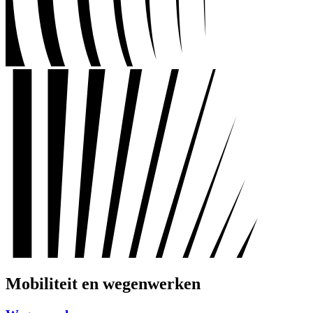
Mobiliteit en wegenwerken